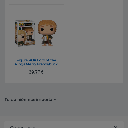
Figura POP Lord of the
Rings Merry Brandybuck
39,77
€
Tu opinión nos importa
Conócenos