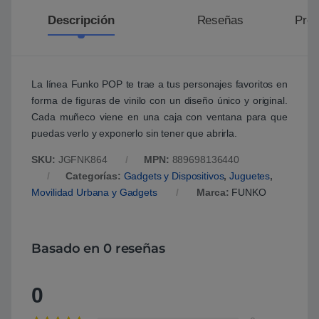
Descripción
Reseñas
Preg
La línea Funko POP te trae a tus personajes favoritos en
forma de figuras de vinilo con un diseño único y original.
Cada muñeco viene en una caja con ventana para que
puedas verlo y exponerlo sin tener que abrirla.
SKU:
JGFNK864
MPN:
889698136440
Categorías:
Gadgets y Dispositivos
,
Juguetes
,
Movilidad Urbana y Gadgets
Marca:
FUNKO
Basado en 0 reseñas
0