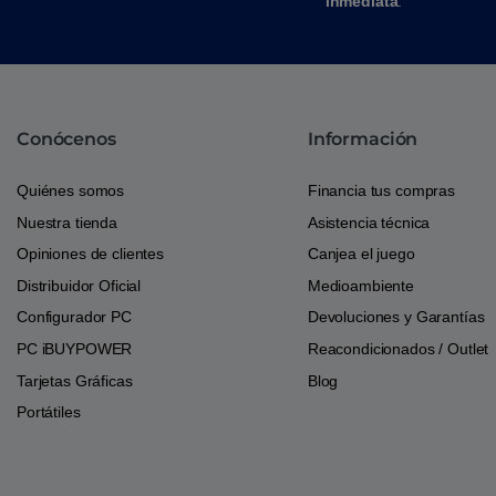
inmediata
.
Conócenos
Información
Quiénes somos
Financia tus compras
Nuestra tienda
Asistencia técnica
Opiniones de clientes
Canjea el juego
Distribuidor Oficial
Medioambiente
Configurador PC
Devoluciones y Garantías
PC iBUYPOWER
Reacondicionados / Outlet
Tarjetas Gráficas
Blog
Portátiles