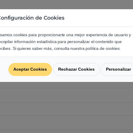
onfiguración de Cookies
e los usuarios sobre este produ
samos cookies para proporcionarte una mejor experiencia de usuario y
regunta acerca de este producto.
ecopilar información estadística para personalizar el contenido que
ecibes. Si quieres saber más, consulta nuestra política de cookies.
Aceptar Cookies
Rechazar Cookies
Personalizar