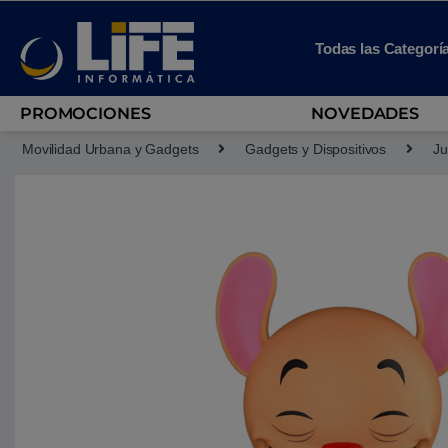
Skip to navigation
Skip to content
Todas las Categorí
PROMOCIONES
NOVEDADES
Movilidad Urbana y Gadgets
Gadgets y Dispositivos
Ju