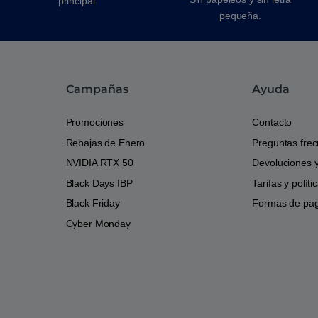
principal.
pequeña.
Campañas
Ayuda
Promociones
Contacto
Rebajas de Enero
Preguntas fre
NVIDIA RTX 50
Devoluciones 
Black Days IBP
Tarifas y polít
Black Friday
Formas de pa
Cyber Monday