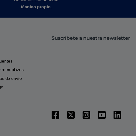
técnico propio
.
Suscríbete a nuestra newsletter
cuentes
y reemplazos
icas de envío
go