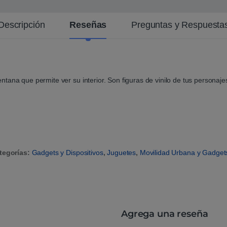
Descripción
Reseñas
Preguntas y Respuesta
tana que permite ver su interior. Son figuras de vinilo de tus personaj
tegorías:
Gadgets y Dispositivos
,
Juguetes
,
Movilidad Urbana y Gadget
Agrega una reseña