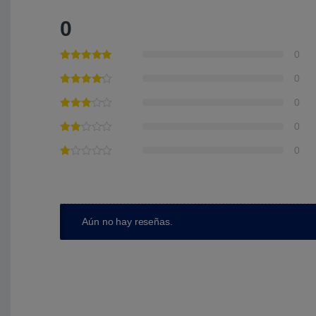
0
0
0
0
0
0
Aún no hay reseñas.