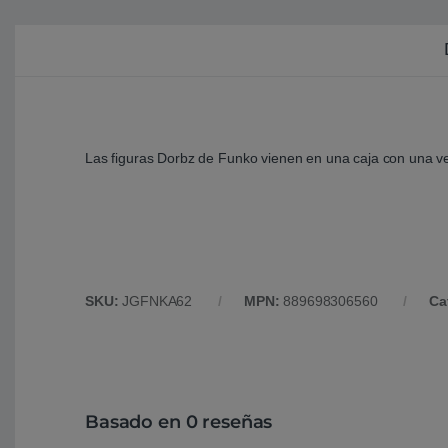
Las figuras Dorbz de Funko vienen en una caja con una ven
SKU:
JGFNKA62
MPN:
889698306560
Ca
Basado en 0 reseñas