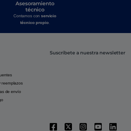
Asesoramiento
técnico
Contamos con
servicio
técnico propio
.
Suscríbete a nuestra newsletter
cuentes
y reemplazos
icas de envío
go