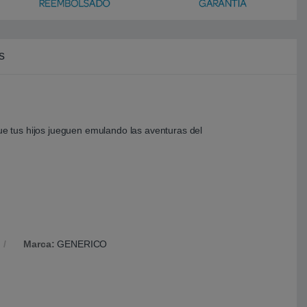
s
que tus hijos jueguen emulando las aventuras del
Marca:
GENERICO