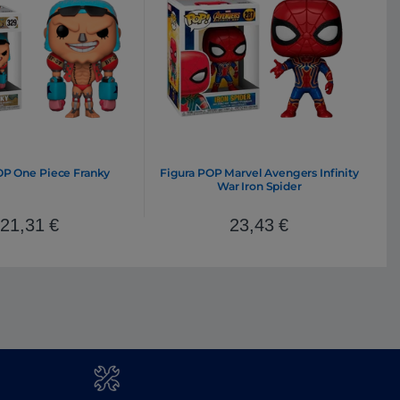
OP One Piece Franky
Figura POP Marvel Avengers Infinity
War Iron Spider
21,31
€
23,43
€