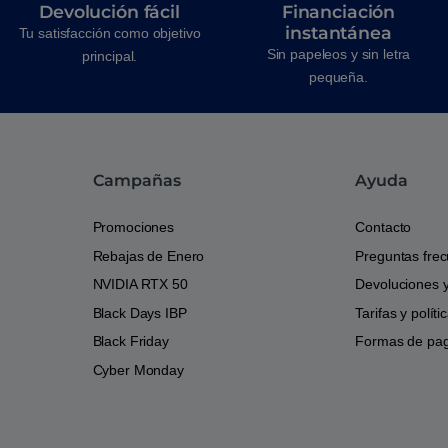
Devolución fácil
Financiación
instantánea
Tu satisfacción como objetivo
Sin papeleos y sin letra
principal.
pequeña.
Campañas
Ayuda
Promociones
Contacto
Rebajas de Enero
Preguntas fre
NVIDIA RTX 50
Devoluciones 
Black Days IBP
Tarifas y polít
Black Friday
Formas de pa
Cyber Monday