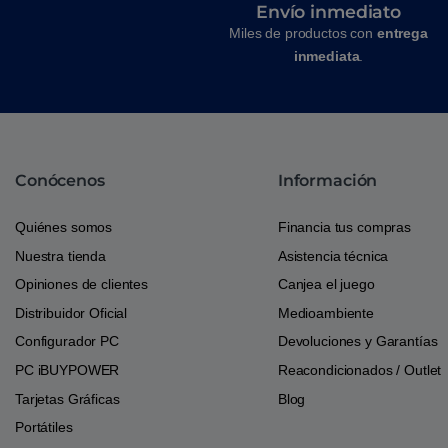
Envío inmediato
Miles de productos con
entrega
inmediata
.
Conócenos
Información
Quiénes somos
Financia tus compras
Nuestra tienda
Asistencia técnica
Opiniones de clientes
Canjea el juego
Distribuidor Oficial
Medioambiente
Configurador PC
Devoluciones y Garantías
PC iBUYPOWER
Reacondicionados / Outlet
Tarjetas Gráficas
Blog
Portátiles