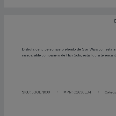
Disfruta de tu personaje preferido de Star Wars con esta i
inseparable compañero de Han Solo, esta figura te encant
SKU:
JGGEN000
MPN:
C1630EU4
Categ