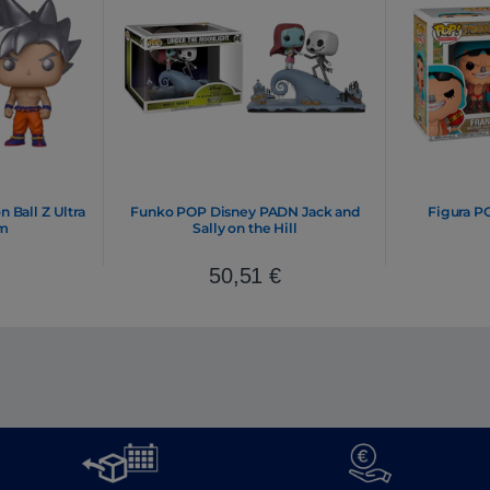
Ball Z Ultra
Funko POP Disney PADN Jack and
Figura P
rm
Sally on the Hill
50,51
€