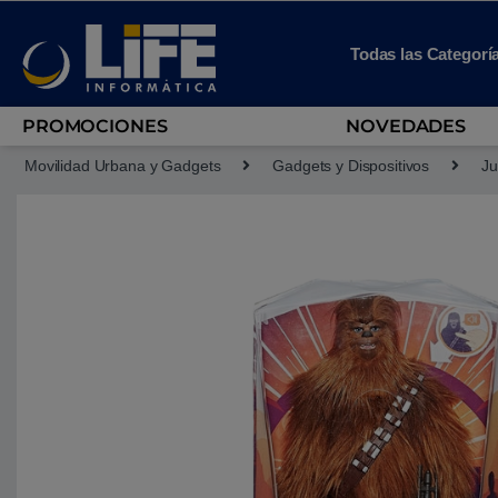
Skip to navigation
Skip to content
Todas las Categorí
PROMOCIONES
NOVEDADES
Movilidad Urbana y Gadgets
Gadgets y Dispositivos
Ju