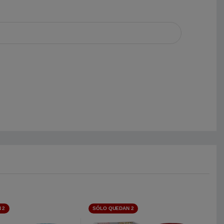
 2
SÓLO QUEDAN 2