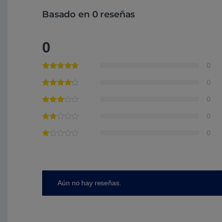
Basado en 0 reseñas
0
0
0
0
0
0
Aún no hay reseñas.