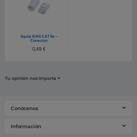
Equip RJ45 CAT 5e –
Conector
0,49
€
Tu opinión nos importa
Conócenos
Información