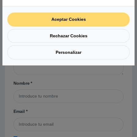
No hay preguntas aún. Sé el primero en hacer
Aceptar Cookies
una pregunta acerca de este producto.
Rechazar Cookies
Tu pregunta
*
Personalizar
Nombre
*
Email
*