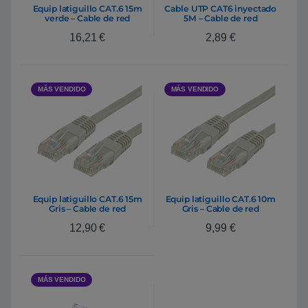
Equip latiguillo CAT.6 15m
Cable UTP CAT6 inyectado
verde – Cable de red
5M – Cable de red
16,21
€
2,89
€
MÁS VENDIDO
MÁS VENDIDO
Equip latiguillo CAT.6 15m
Equip latiguillo CAT.6 10m
Gris – Cable de red
Gris – Cable de red
12,90
€
9,99
€
MÁS VENDIDO