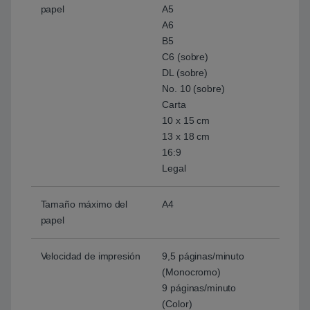
papel
A5
A6
B5
C6 (sobre)
DL (sobre)
No. 10 (sobre)
Carta
10 x 15 cm
13 x 18 cm
16:9
Legal
Tamaño máximo del
A4
papel
Velocidad de impresión
9,5 páginas/minuto
(Monocromo)
9 páginas/minuto
(Color)