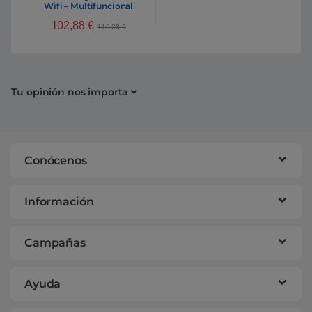
Wifi – Multifuncional
inyección
102,88
€
116,23
€
Tu opinión nos importa
Conócenos
Información
Campañas
Ayuda