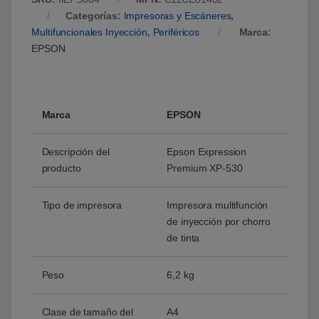
Categorías:
Impresoras y Escáneres
,
Multifuncionales Inyección
,
Periféricos
Marca:
EPSON
Marca
EPSON
Descripción del
Epson Expression
producto
Premium XP-530
Tipo de impresora
Impresora multifunción
de inyección por chorro
de tinta
Peso
6,2 kg
Clase de tamaño del
A4