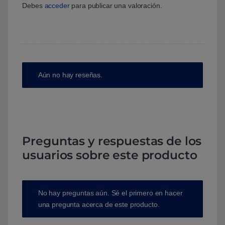
Debes
acceder
para publicar una valoración.
Aún no hay reseñas.
Preguntas y respuestas de los
usuarios sobre este producto
No hay preguntas aún. Sé el primero en hacer
una pregunta acerca de este producto.