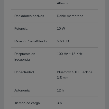
Altavoz
Radiadores pasivos
Doble membrana
Potencia
10 W
Relación Señal/Ruido
> 60 dB
Respuesta en
100 Hz ~ 18 KHz
frecuencia
Conectividad
Bluetooth 5.0 + Jack de
3,5 mm
Autononía
12 h
Tiempo de carga
3 h