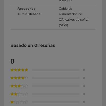
Accesorios
Cable de
suministrados
alimentación de
CA, cables de señal
(VGA)
Basado en 0 reseñas
0
0
0
0
0
0