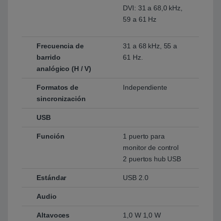
DVI: 31 a 68,0 kHz,
59 a 61 Hz
Frecuencia de
31 a 68 kHz, 55 a
barrido
61 Hz.
analógico (H / V)
Formatos de
Independiente
sincronización
USB
Función
1 puerto para
monitor de control
2 puertos hub USB
Estándar
USB 2.0
Audio
Altavoces
1,0 W 1,0 W