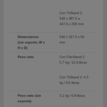
Con TriStand 2:
540 x 387,5 a
447,5 x 200 mm
Dimensiones
540 x 317.5 x 56
(sin soporte, W x
mm
H x D)
Peso neto
Con FlexStand 2:
5,7 kg / 12,5 libras
Con TriStand 2: 4,3
kg / 9,5 libras
Peso neto (sin
3,1 kg / 6,8 libras
soporte)