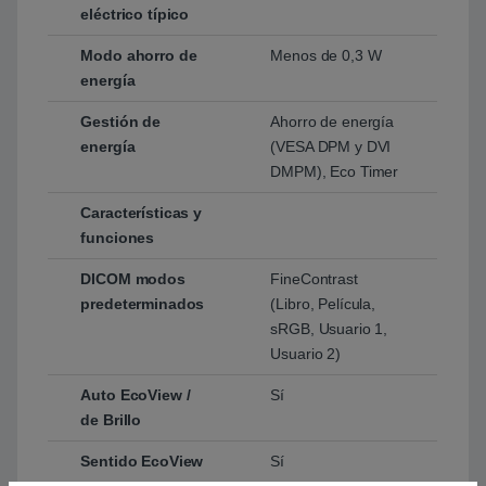
eléctrico típico
Modo ahorro de
Menos de 0,3 W
energía
Gestión de
Ahorro de energía
energía
(VESA DPM y DVI
DMPM), Eco Timer
Características y
funciones
DICOM modos
FineContrast
predeterminados
(Libro, Película,
sRGB, Usuario 1,
Usuario 2)
Auto EcoView /
Sí
de Brillo
Sentido EcoView
Sí