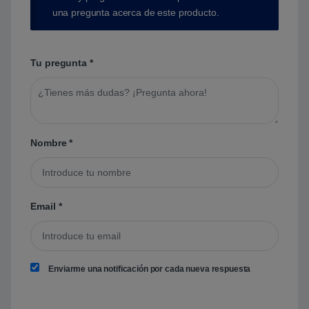
una pregunta acerca de este producto.
Tu pregunta
*
Nombre
*
Email
*
Enviarme una notificación por cada nueva respuesta