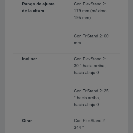
Rango de ajuste
Con FlexStand 2:
de la altura
179 mm (máximo
195 mm)
Con TriStand 2: 60
mm
Inclinar
Con FlexStand 2:
30 ° hacia arriba,
hacia abajo 0 °
Con TriStand 2: 25
° hacia arriba,
hacia abajo 0 °
Girar
Con FlexStand 2:
344 °