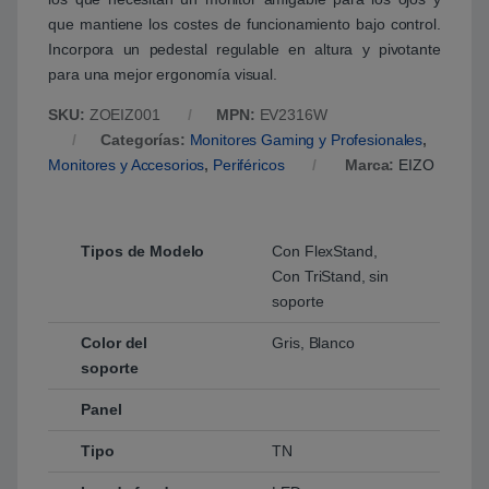
que mantiene los costes de funcionamiento bajo control.
Incorpora un pedestal regulable en altura y pivotante
para una mejor ergonomía visual.
SKU:
ZOEIZ001
MPN:
EV2316W
Categorías:
Monitores Gaming y Profesionales
,
Monitores y Accesorios
,
Periféricos
Marca:
EIZO
Tipos de Modelo
Con FlexStand,
Con TriStand, sin
soporte
Color del
Gris, Blanco
soporte
Panel
Tipo
TN