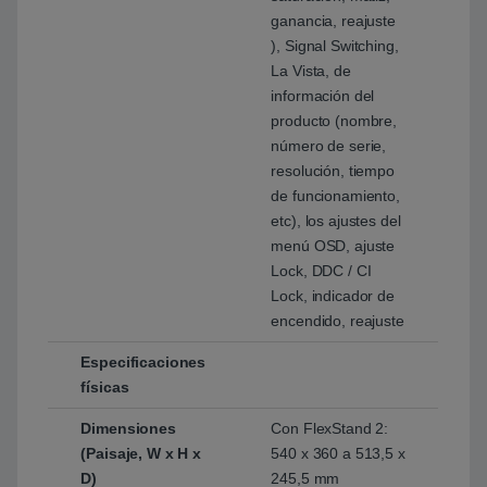
ganancia, reajuste
), Signal Switching,
La Vista, de
información del
producto (nombre,
número de serie,
resolución, tiempo
de funcionamiento,
etc), los ajustes del
menú OSD, ajuste
Lock, DDC / CI
Lock, indicador de
encendido, reajuste
Especificaciones
físicas
Dimensiones
Con FlexStand 2:
(Paisaje, W x H x
540 x 360 a 513,5 x
D)
245,5 mm