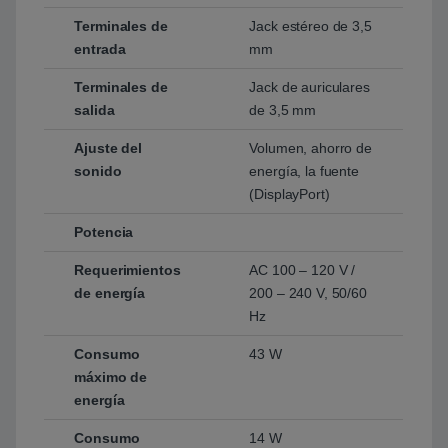
Terminales de
Jack estéreo de 3,5
entrada
mm
Terminales de
Jack de auriculares
salida
de 3,5 mm
Ajuste del
Volumen, ahorro de
sonido
energía, la fuente
(DisplayPort)
Potencia
Requerimientos
AC 100 – 120 V /
de energía
200 – 240 V, 50/60
Hz
Consumo
43 W
máximo de
energía
Consumo
14 W