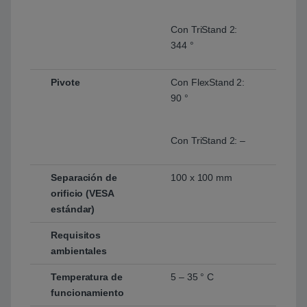
Con TriStand 2:
344 °
Pivote
Con FlexStand 2:
90 °
Con TriStand 2: –
Separación de
100 x 100 mm
orificio (VESA
estándar)
Requisitos
ambientales
Temperatura de
5 – 35 ° C
funcionamiento