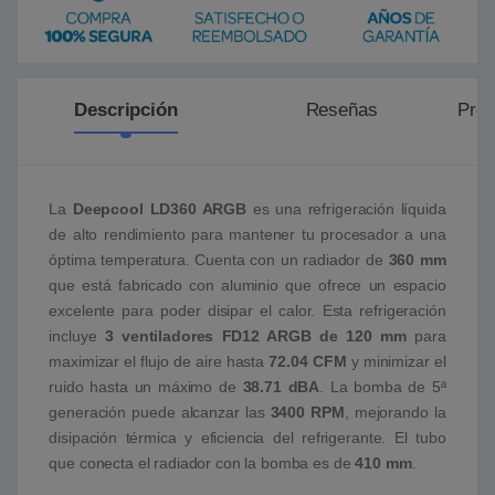
Descripción
Reseñas
Preg
La
Deepcool LD360 ARGB
es una refrigeración líquida
de alto rendimiento para mantener tu procesador a una
óptima temperatura. Cuenta con un radiador de
360 mm
que está fabricado con aluminio que ofrece un espacio
excelente para poder disipar el calor. Esta refrigeración
incluye
3 ventiladores FD12 ARGB de 120 mm
para
maximizar el flujo de aire hasta
72.04 CFM
y minimizar el
ruido hasta un máximo de
38.71 dBA
. La bomba de 5ª
generación puede alcanzar las
3400 RPM
, mejorando la
disipación térmica y eficiencia del refrigerante. El tubo
que conecta el radiador con la bomba es de
410 mm
.