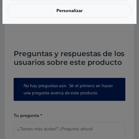
Personalizar
Aún no hay reseñas.
Preguntas y respuestas de los
usuarios sobre este producto
No hay preguntas aún. Sé el primero en hacer
una pregunta acerca de este producto.
Tu pregunta
*