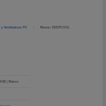
a y Ventiladores PC
Marca:
DEEPCOOL
RGB | Blanco