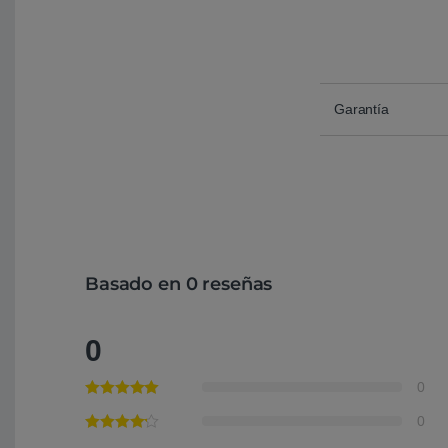
Garantía
Basado en 0 reseñas
0
0
0