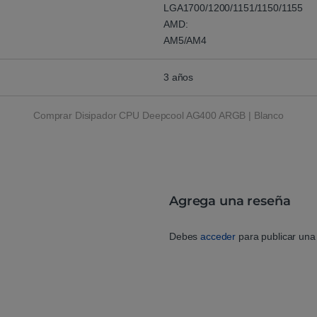
LGA1700/1200/1151/1150/1155
AMD:
AM5/AM4
3 años
Comprar Disipador CPU Deepcool AG400 ARGB | Blanco
Agrega una reseña
Debes
acceder
para publicar una 