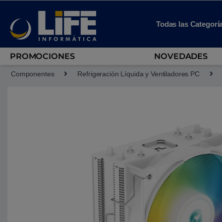
Skip to navigation
Skip to content
Todas las Categorí
PROMOCIONES
NOVEDADES
Componentes
Refrigeración Líquida y Ventiladores PC