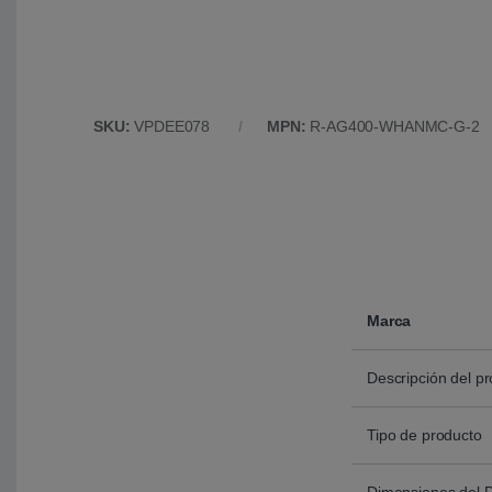
SKU:
VPDEE078
MPN:
R-AG400-WHANMC-G-2
Marca
Descripción del p
Tipo de producto