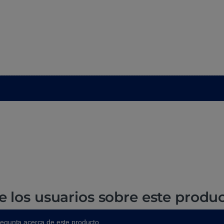
e los usuarios sobre este produ
regunta acerca de este producto.