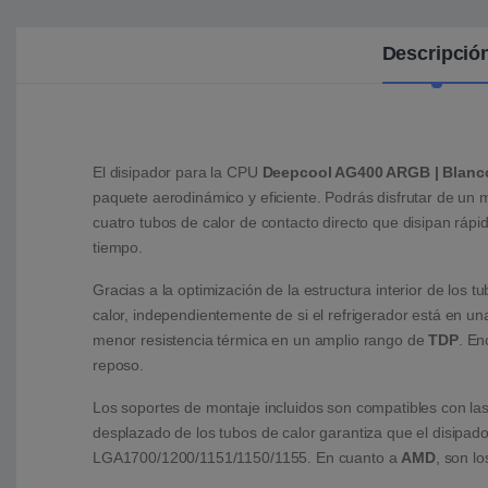
Descripció
El disipador para la CPU
Deepcool AG400 ARGB | Blanc
paquete aerodinámico y eficiente. Podrás disfrutar de un
cuatro tubos de calor de contacto directo que disipan rápid
tiempo.
Gracias a la optimización de la estructura interior de los 
calor, independientemente de si el refrigerador está en una
menor resistencia térmica en un amplio rango de
TDP
. En
reposo.
Los soportes de montaje incluidos son compatibles con las
desplazado de los tubos de calor garantiza que el disipad
LGA1700/1200/1151/1150/1155. En cuanto a
AMD
, son l