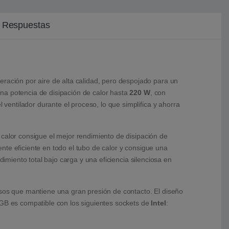
y Respuestas
ración por aire de alta calidad, pero despojado para un
na potencia de disipación de calor hasta
220 W
, con
 ventilador durante el proceso, lo que simplifica y ahorra
de calor consigue el mejor rendimiento de disipación de
mente eficiente en todo el tubo de calor y consigue una
miento total bajo carga y una eficiencia silenciosa en
asos que mantiene una gran presión de contacto. El diseño
RGB es compatible con los siguientes sockets de
Intel
: