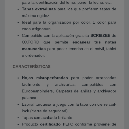
para la identificación del tema, poner la fecha, etc.
Tapas extraduras
para los que prefieren tapas de
máxima rigidez.
Ideal para la organización por color, 1 color para
cada asignatura
Compatible con la aplicación gratuita
SCRIBZEE
de
OXFORD que permite
escanear tus notas
manuscritas
para poder tenerlas en el móvil, tablet
u ordenador.
CARACTERÍSTICAS
Hojas microperforadas
para poder arrancarlas
fácilmente y archivarlas, compatibles con
Europeanbinders, Carpetas de anillas y archivador
palanca.
Espiral turquesa a juego con la tapa con cierre coil-
lock (cierre de seguridad).
Tapas con acabado brillante.
Producto
certificado PEFC
conforme proviene de