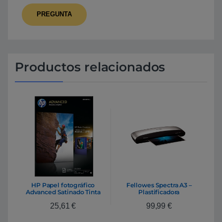
Productos relacionados
HP Papel fotográfico
Fellowes Spectra A3 –
Advanced Satinado Tinta
Plastificadora
A4 – Papel
25,61
€
99,99
€