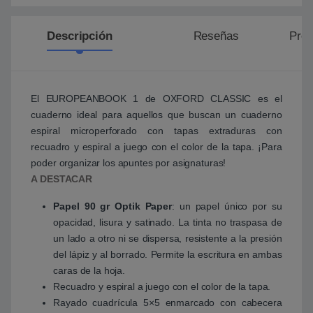
Descripción
Reseñas
Preg
El EUROPEANBOOK 1 de OXFORD CLASSIC es el
cuaderno ideal para aquellos que buscan un cuaderno
espiral microperforado con tapas extraduras con
recuadro y espiral a juego con el color de la tapa. ¡Para
poder organizar los apuntes por asignaturas!
A DESTACAR
Papel 90 gr Optik Paper
: un papel único por su
opacidad, lisura y satinado. La tinta no traspasa de
un lado a otro ni se dispersa, resistente a la presión
del lápiz y al borrado. Permite la escritura en ambas
caras de la hoja.
Recuadro y espiral a juego con el color de la tapa.
Rayado cuadrícula 5×5 enmarcado con cabecera