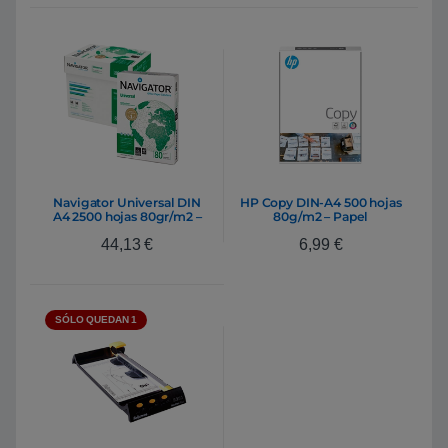
Navigator Universal DIN
HP Copy DIN-A4 500 hojas
A4 2500 hojas 80gr/m2 –
80g/m2 – Papel
Papel
44,13
€
6,99
€
SÓLO QUEDAN 1