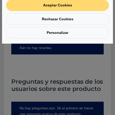
Aceptar Cookies
Debes
acceder
para publicar una valoración.
Rechazar Cookies
Personalizar
Aún no hay reseñas.
Preguntas y respuestas de los
usuarios sobre este producto
No hay preguntas aún. Sé el primero en hacer
una pregunta acerca de este producto.