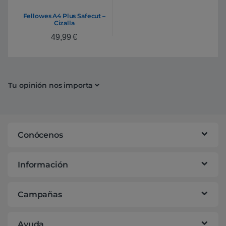
Fellowes A4 Plus Safecut –
Cizalla
49,99
€
Tu opinión nos importa
Conócenos
Información
Campañas
Ayuda