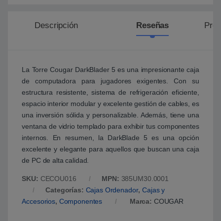
Descripción
Reseñas
Preg
La Torre Cougar DarkBlader 5 es una impresionante caja
de computadora para jugadores exigentes. Con su
estructura resistente, sistema de refrigeración eficiente,
espacio interior modular y excelente gestión de cables, es
una inversión sólida y personalizable. Además, tiene una
ventana de vidrio templado para exhibir tus componentes
internos. En resumen, la DarkBlade 5 es una opción
excelente y elegante para aquellos que buscan una caja
de PC de alta calidad.
SKU:
CECOU016
MPN:
385UM30.0001
Categorías:
Cajas Ordenador
,
Cajas y
Accesorios
,
Componentes
Marca:
COUGAR