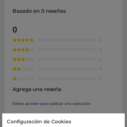
Basado en 0 reseñas
0
0
0
0
0
0
Agrega una reseña
Debes
acceder
para publicar una valoración.
Configuración de Cookies