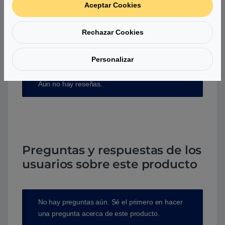
Aceptar Cookies
Debes
acceder
para publicar una valoración.
Rechazar Cookies
Personalizar
Aún no hay reseñas.
Preguntas y respuestas de los
usuarios sobre este producto
No hay preguntas aún. Sé el primero en hacer
una pregunta acerca de este producto.