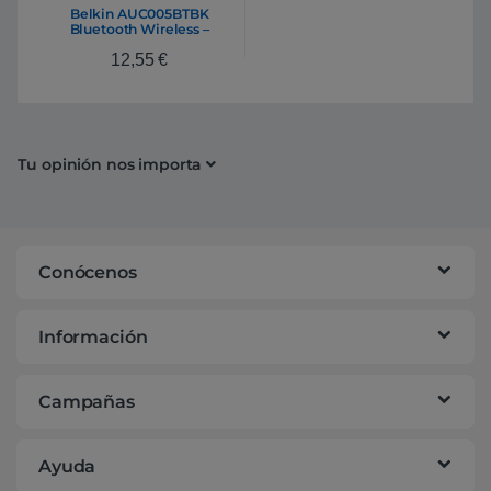
Belkin AUC005BTBK
Bluetooth Wireless –
Auricular
12,55
€
Tu opinión nos importa
Conócenos
Información
Campañas
Ayuda