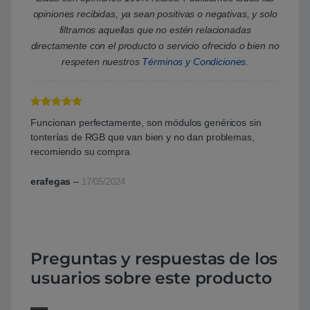
opiniones recibidas, ya sean positivas o negativas, y solo
filtramos aquellas que no estén relacionadas
directamente con el producto o servicio ofrecido o bien no
respeten nuestros
Términos y Condiciones
.
Valorado con
Funcionan perfectamente, son módulos genéricos sin
5
de 5
tonterías de RGB que van bien y no dan problemas,
recomiendo su compra
erafegas
–
17/05/2024
Preguntas y respuestas de los
usuarios sobre este producto