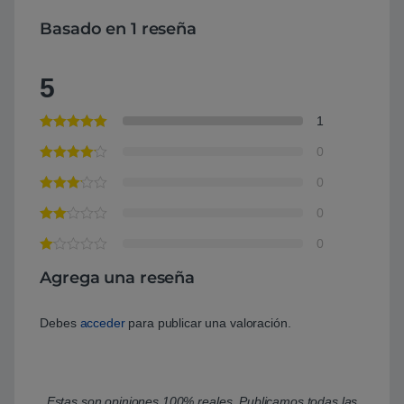
Basado en 1 reseña
5
1
0
0
0
0
Agrega una reseña
Debes
acceder
para publicar una valoración.
Estas son opiniones 100% reales. Publicamos todas las