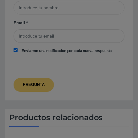
Email
*
Enviarme una notificación por cada nueva respuesta
Productos relacionados