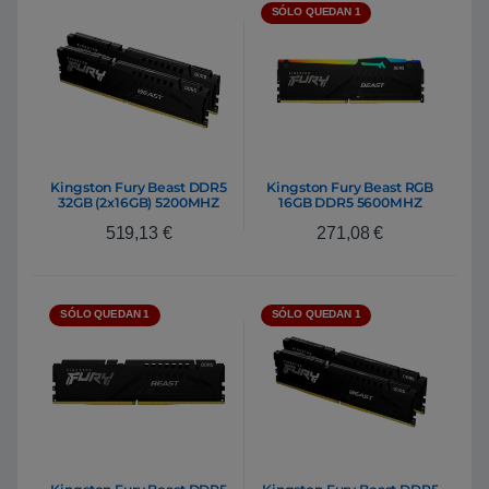
SÓLO QUEDAN 1
Kingston Fury Beast DDR5
Kingston Fury Beast RGB
32GB (2x16GB) 5200MHZ
16GB DDR5 5600MHZ
CL40 – Memoria RAM
CL40 – RAM
519,13
€
271,08
€
SÓLO QUEDAN 1
SÓLO QUEDAN 1