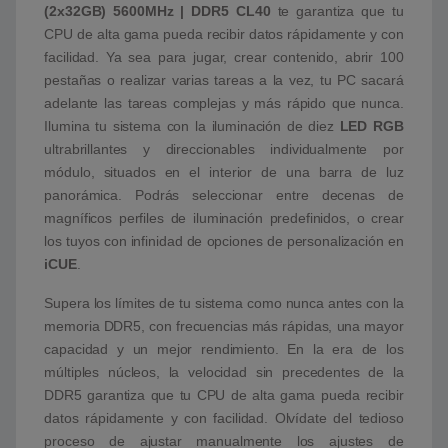
(2x32GB) 5600MHz | DDR5 CL40
te garantiza que tu
CPU de alta gama pueda recibir datos rápidamente y con
facilidad. Ya sea para jugar, crear contenido, abrir 100
pestañas o realizar varias tareas a la vez, tu PC sacará
adelante las tareas complejas y más rápido que nunca.
Ilumina tu sistema con la iluminación de diez
LED RGB
ultrabrillantes y direccionables individualmente por
módulo, situados en el interior de una barra de luz
panorámica. Podrás seleccionar entre decenas de
magníficos perfiles de iluminación predefinidos, o crear
los tuyos con infinidad de opciones de personalización en
iCUE
.
Supera los límites de tu sistema como nunca antes con la
memoria DDR5, con frecuencias más rápidas, una mayor
capacidad y un mejor rendimiento. En la era de los
múltiples núcleos, la velocidad sin precedentes de la
DDR5 garantiza que tu CPU de alta gama pueda recibir
datos rápidamente y con facilidad. Olvídate del tedioso
proceso de ajustar manualmente los ajustes de