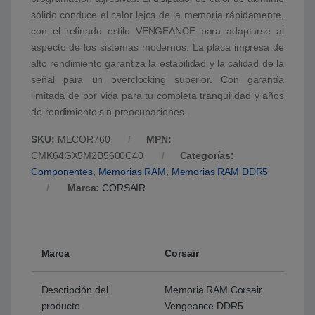
sólido conduce el calor lejos de la memoria rápidamente,
con el refinado estilo VENGEANCE para adaptarse al
aspecto de los sistemas modernos. La placa impresa de
alto rendimiento garantiza la estabilidad y la calidad de la
señal para un overclocking superior. Con garantía
limitada de por vida para tu completa tranquilidad y años
de rendimiento sin preocupaciones.
SKU:
MECOR760
MPN:
CMK64GX5M2B5600C40
Categorías:
Componentes
,
Memorias RAM
,
Memorias RAM DDR5
Marca:
CORSAIR
Marca
Corsair
Descripción del
Memoria RAM Corsair
producto
Vengeance DDR5