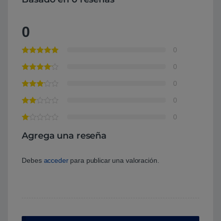
0
0
0
0
0
0
Agrega una reseña
Debes
acceder
para publicar una valoración.