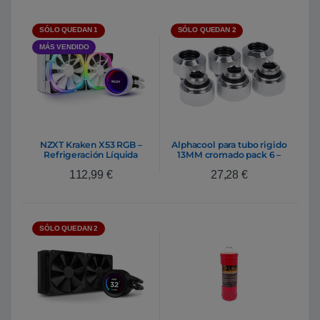
SÓLO QUEDAN 1
SÓLO QUEDAN 2
MÁS VENDIDO
NZXT Kraken X53 RGB –
Alphacool para tubo rigido
Refrigeración Líquida
13MM cromado pack 6 –
Racor
112,99
€
27,28
€
SÓLO QUEDAN 2