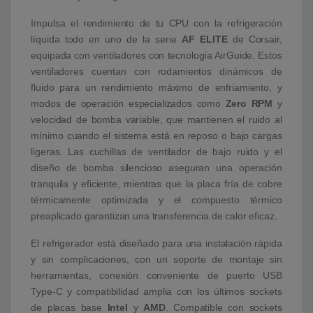
Impulsa el rendimiento de tu CPU con la refrigeración
líquida todo en uno de la serie
AF ELITE
de Corsair,
equipada con ventiladores con tecnología AirGuide. Estos
ventiladores cuentan con rodamientos dinámicos de
fluido para un rendimiento máximo de enfriamiento, y
modos de operación especializados como
Zero RPM
y
velocidad de bomba variable, que mantienen el ruido al
mínimo cuando el sistema está en reposo o bajo cargas
ligeras. Las cuchillas de ventilador de bajo ruido y el
diseño de bomba silencioso aseguran una operación
tranquila y eficiente, mientras que la placa fría de cobre
térmicamente optimizada y el compuesto térmico
preaplicado garantizan una transferencia de calor eficaz.
El refrigerador está diseñado para una instalación rápida
y sin complicaciones, con un soporte de montaje sin
herramientas, conexión conveniente de puerto USB
Type-C y compatibilidad amplia con los últimos sockets
de placas base
Intel
y
AMD
. Compatible con sockets