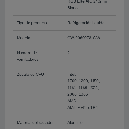
RGB Elite AIO 240mm |
Blanca
Tipo de producto
Refrigeración líquida
Modelo
CW-9060078-WW
Numero de
2
ventiladores
Zócalo de CPU
Intel:
1700, 1200, 1150,
1151, 1156, 2011,
2066, 1366
AMD:
AM5, AM4, sTR4
Material del radiador
Aluminio