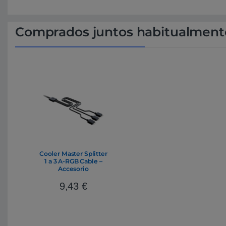
Comprados juntos habitualment
Cooler Master Splitter
1 a 3 A-RGB Cable –
Accesorio
9,43
€