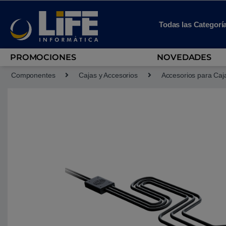
Skip to navigation
Skip to content
Todas las Categorí
PROMOCIONES
NOVEDADES
Componentes
Cajas y Accesorios
Accesorios para Caj