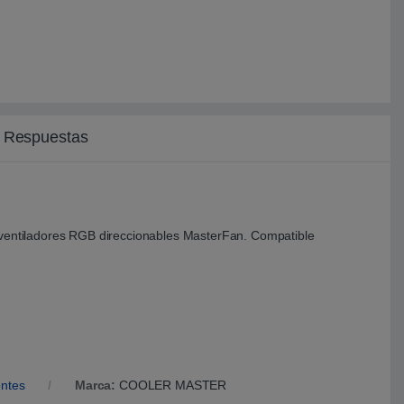
y Respuestas
a ventiladores RGB direccionables MasterFan. Compatible
ntes
Marca:
COOLER MASTER