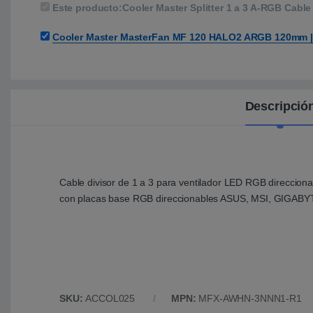
Este producto:
Cooler Master Splitter 1 a 3 A-RGB Cable
Cooler Master MasterFan MF 120 HALO2 ARGB 120mm | 
Descripció
Cable divisor de 1 a 3 para ventilador LED RGB direccion
con placas base RGB direccionables ASUS, MSI, GIGAB
SKU:
ACCOL025
MPN:
MFX-AWHN-3NNN1-R1