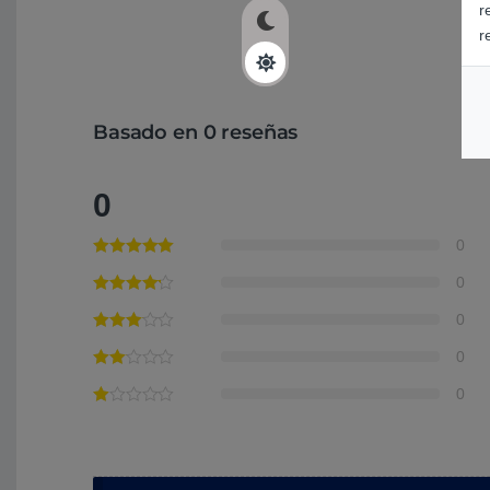
r
r
Basado en 0 reseñas
0
0
0
0
0
0