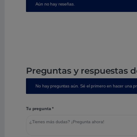
Aún no hay reseñas.
Preguntas y respuestas d
No hay preguntas aún. Sé el primero en hacer una p
Tu pregunta
*