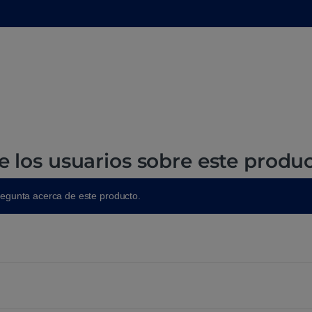
e los usuarios sobre este produ
regunta acerca de este producto.