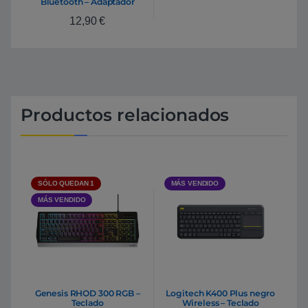
Bluetooth – Adaptador
USB
12,90
€
Productos relacionados
SÓLO QUEDAN 1
MÁS VENDIDO
MÁS VENDIDO
Genesis RHOD 300 RGB –
Logitech K400 Plus negro
Teclado
Wireless – Teclado