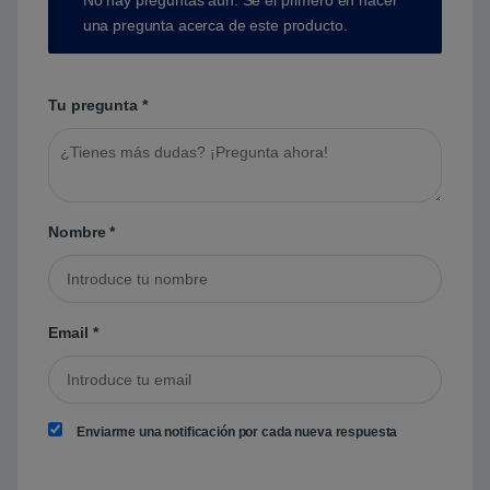
No hay preguntas aún. Sé el primero en hacer
una pregunta acerca de este producto.
Tu pregunta
*
Nombre
*
Email
*
Enviarme una notificación por cada nueva respuesta