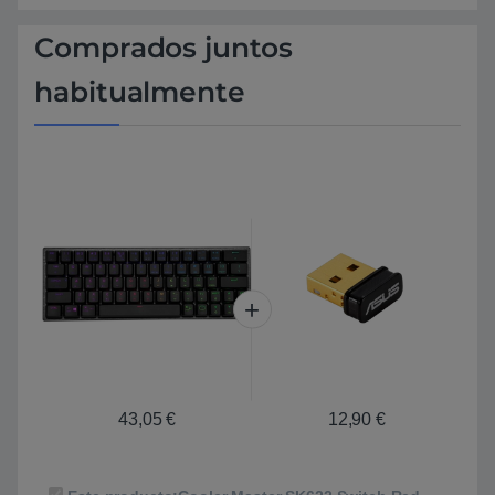
Comprados juntos
habitualmente
43,05
€
12,90
€