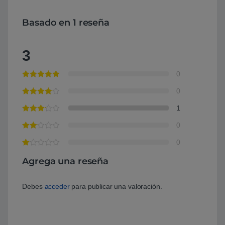
Basado en 1 reseña
3
0
0
1
0
0
Agrega una reseña
Debes
acceder
para publicar una valoración.