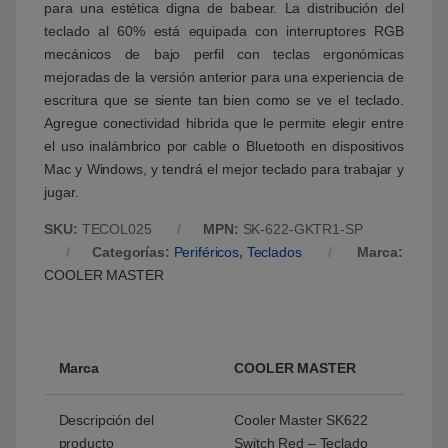
para una estética digna de babear. La distribución del
teclado al 60% está equipada con interruptores RGB
mecánicos de bajo perfil con teclas ergonómicas
mejoradas de la versión anterior para una experiencia de
escritura que se siente tan bien como se ve el teclado.
Agregue conectividad híbrida que le permite elegir entre
el uso inalámbrico por cable o Bluetooth en dispositivos
Mac y Windows, y tendrá el mejor teclado para trabajar y
jugar.
SKU:
TECOL025
MPN:
SK-622-GKTR1-SP
Categorías:
Periféricos
,
Teclados
Marca:
COOLER MASTER
Marca
COOLER MASTER
Descripción del
Cooler Master SK622
producto
Switch Red – Teclado