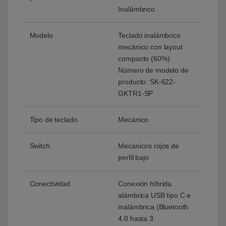
Inalámbrico
Modelo
Teclado inalámbrico
mecánico con layout
compacto (60%)
Número de modelo de
producto: SK-622-
GKTR1-SP
Tipo de teclado
Mecánico
Switch
Mecánicos rojos de
perfil bajo
Conectividad
Conexión híbrida
alámbrica USB tipo C e
inalámbrica (Bluetooth
4.0 hasta 3