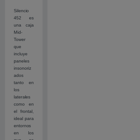
Silencio
452 es
una caja
Mid-
Tower
que
incluye
paneles
insonoriz
ados
tanto en
los
laterales
como en
el frontal,
ideal para
entornos
en los
que se