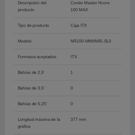
Descripción del
Cooler Master Ncore
producto
100 MAX
Tipo de producto
Caja ITX
Modelo
NR100-MNNN85-SL0
Formatos aceptados
ITX
Bahías de 2,5′
1
Bahías de 3,5′
0
Bahías de 5,25′
0
Longitud máxima de la
377 mm
gráfica