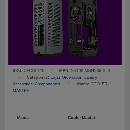
SKU:
CECOL120
MPN:
NR100-MNNN85-SL0
Categorías:
Cajas Ordenador
,
Cajas y
Accesorios
,
Componentes
Marca:
COOLER
MASTER
Marca
Cooler Master