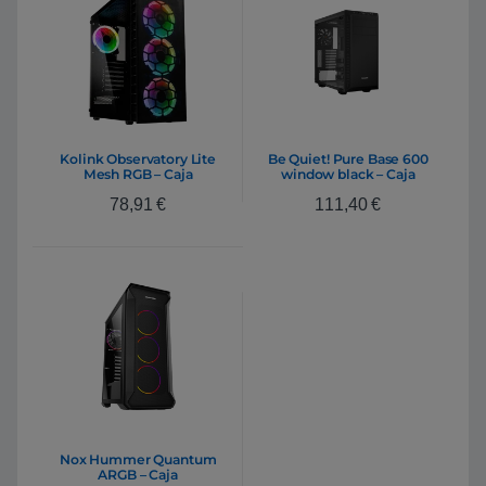
Kolink Observatory Lite
Be Quiet! Pure Base 600
Mesh RGB – Caja
window black – Caja
78,91
€
111,40
€
Nox Hummer Quantum
ARGB – Caja