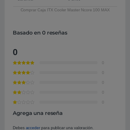
Comprar Caja ITX Cooler Master Ncore 100 MAX
Basado en 0 reseñas
0
0
0
0
0
0
Agrega una reseña
Debes
acceder
para publicar una valoración.