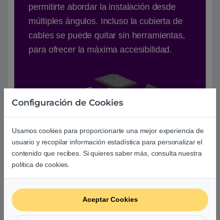
permitirte abordar la instalación desde
múltiples ángulos. Incluso la cubierta de
cables se puede quitar sin herramientas,
para ofrecer la máxima accesibilidad.
Configuración de Cookies
Usamos cookies para proporcionarte una mejor experiencia de
usuario y recopilar información estadística para personalizar el
contenido que recibes. Si quieres saber más, consulta nuestra
política de cookies.
Aceptar Cookies