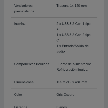
Ventiladores
Trasero: 1x 120 mm
preinstalados
Interfaz
2 x USB 3.2 Gen 1 tipo
A
1 x USB 3.2 Gen 2 tipo
C
1 x Entrada/Salida de
audio
Componentes incluidos
Fuente de alimentación
Refrigeración líquida
Dimensiones
155 x 212 x 481 mm
Color
Gris Oscuro
Garantía
3 años