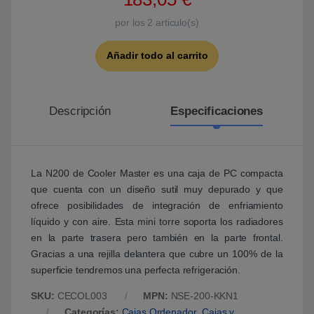
por los
2
articulo(s)
Añadir todo al carrito
Descripción
Especificaciones
La N200 de Cooler Master es una caja de PC compacta
que cuenta con un diseño sutil muy depurado y que
ofrece posibilidades de integración de enfriamiento
líquido y con aire. Esta mini torre soporta los radiadores
en la parte trasera pero también en la parte frontal.
Gracias a una rejilla delantera que cubre un 100% de la
superficie tendremos una perfecta refrigeración.
SKU:
CECOL003
MPN:
NSE-200-KKN1
Categorías:
Cajas Ordenador
,
Cajas y