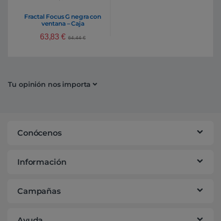
Fractal Focus G negra con
ventana – Caja
63,83
€
64,44
€
Tu opinión nos importa
Conócenos
Información
Campañas
Ayuda