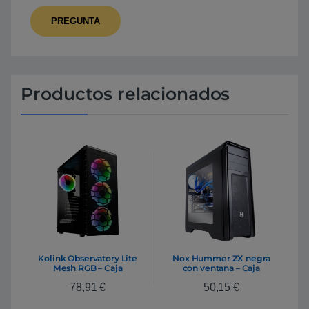
Productos relacionados
Kolink Observatory Lite
Nox Hummer ZX negra
Mesh RGB – Caja
con ventana – Caja
78,91
€
50,15
€