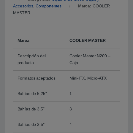
Accesorios
,
Componentes
Marca:
COOLER
MASTER
Marca
COOLER MASTER
Descripción del
Cooler Master N200 –
producto
Caja
Formatos aceptados
Mini-ITX, Micro-ATX
Bahías de 5,25"
1
Bahías de 3,5"
3
Bahías de 2,5"
4