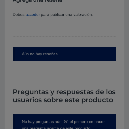
Debes
acceder
para publicar una valoración.
Aún no hay reseñas.
Preguntas y respuestas de los
usuarios sobre este producto
No hay preguntas aún. Sé el primero en hacer
una pregunta acerca de este producto.