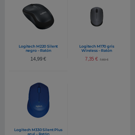
Logitech M220 Silent
Logitech M170 gris
negro – Ratón
Wireless – Ratón
7,35
€
14,99
€
7,83
€
Logitech M330 Silent Plus
azul – Ratón