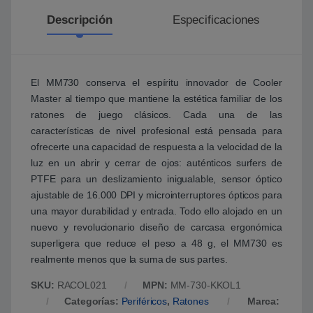
Descripción
Especificaciones
El MM730 conserva el espíritu innovador de Cooler
Master al tiempo que mantiene la estética familiar de los
ratones de juego clásicos. Cada una de las
características de nivel profesional está pensada para
ofrecerte una capacidad de respuesta a la velocidad de la
luz en un abrir y cerrar de ojos: auténticos surfers de
PTFE para un deslizamiento inigualable, sensor óptico
ajustable de 16.000 DPI y microinterruptores ópticos para
una mayor durabilidad y entrada. Todo ello alojado en un
nuevo y revolucionario diseño de carcasa ergonómica
superligera que reduce el peso a 48 g, el MM730 es
realmente menos que la suma de sus partes.
SKU:
RACOL021
MPN:
MM-730-KKOL1
Categorías:
Periféricos
,
Ratones
Marca: