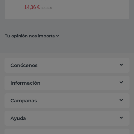
14,36
€
17,39
€
Tu opinión nos importa
Conócenos
Información
Campañas
Ayuda