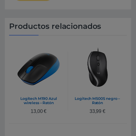
Productos relacionados
Logitech M190 Azul
Logitech M500S negro –
wireless – Ratón
Ratón
13,00
€
33,99
€