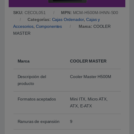
SKU:
CECOL051
MPN:
MCM-H500M-IHNN-S00
Categorías:
Cajas Ordenador
,
Cajas y
Accesorios
,
Componentes
Marca:
COOLER
MASTER
Marca
COOLER MASTER
Descripción del
Cooler Master H500M
producto
Formatos aceptados
Mini ITX, Micro ATX,
ATX, E-ATX
Ranuras de expansión
9