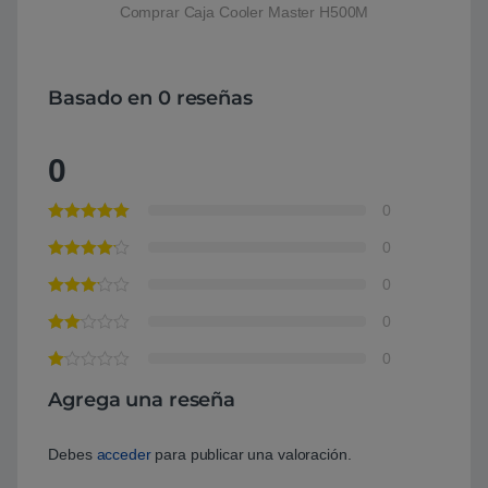
Comprar Caja Cooler Master H500M
Basado en 0 reseñas
0
0
0
0
0
0
Agrega una reseña
Debes
acceder
para publicar una valoración.