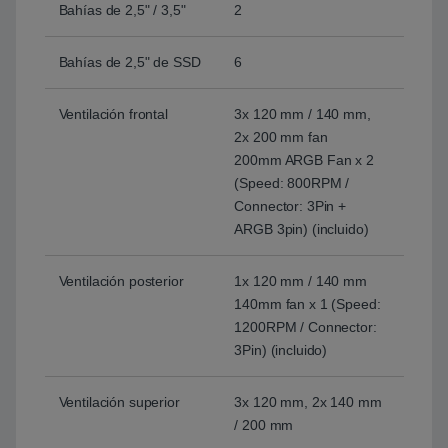
Bahías de 2,5" / 3,5"
2
Bahías de 2,5" de SSD
6
Ventilación frontal
3x 120 mm / 140 mm,
2x 200 mm fan
200mm ARGB Fan x 2
(Speed: 800RPM /
Connector: 3Pin +
ARGB 3pin) (incluido)
Ventilación posterior
1x 120 mm / 140 mm
140mm fan x 1 (Speed:
1200RPM / Connector:
3Pin) (incluido)
Ventilación superior
3x 120 mm, 2x 140 mm
/ 200 mm