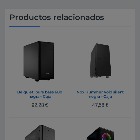
Productos relacionados
Be quiet! pure base 600
Nox Hummer Void silent
negra – Caja
negra – Caja
92,28
€
47,58
€