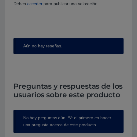
Debes
acceder
para publicar una valoración.
Aún no hay reseñas.
Preguntas y respuestas de los
usuarios sobre este producto
No hay preguntas aún. Sé el primero en hacer
una pregunta acerca de este producto.