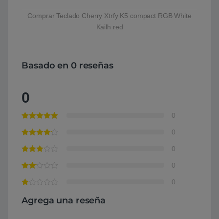
Comprar Teclado Cherry Xtrfy K5 compact RGB White
Kailh red
Basado en 0 reseñas
0
0
0
0
0
0
Agrega una reseña