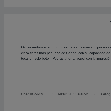
Os presentamos en LIFE informática, la nueva impresora 
cinco tintas más pequeña de Canon, con su capacidad de 3
tocar un solo botón. Podrás ahorrar papel con la impresión 
SKU:
IICAN091
MPN:
3109C006AA
Categ