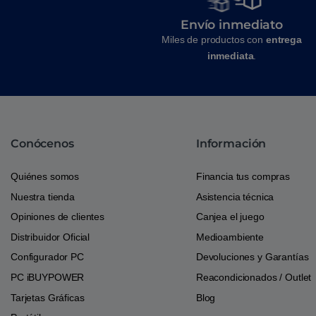
Envío inmediato
Miles de productos con
entrega
inmediata
.
Conócenos
Información
Quiénes somos
Financia tus compras
Nuestra tienda
Asistencia técnica
Opiniones de clientes
Canjea el juego
Distribuidor Oficial
Medioambiente
Configurador PC
Devoluciones y Garantías
PC iBUYPOWER
Reacondicionados / Outlet
Tarjetas Gráficas
Blog