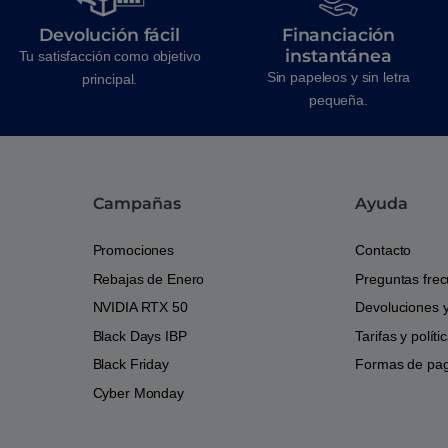
Devolución fácil
Financiación
instantánea
Tu satisfacción como objetivo
Sin papeleos y sin letra
principal.
pequeña.
Campañas
Ayuda
Promociones
Contacto
Rebajas de Enero
Preguntas fre
NVIDIA RTX 50
Devoluciones 
Black Days IBP
Tarifas y polít
Black Friday
Formas de pa
Cyber Monday