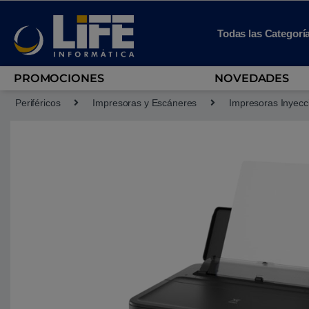
Skip to navigation
Skip to content
Todas las Categorí
PROMOCIONES
NOVEDADES
Periféricos
Impresoras y Escáneres
Impresoras Inyecc