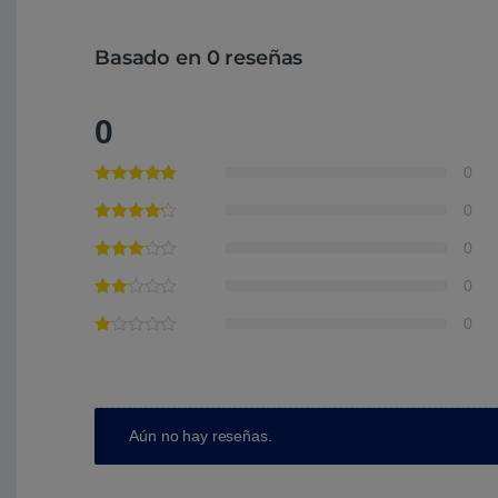
Basado en 0 reseñas
0
0
0
0
0
0
Aún no hay reseñas.