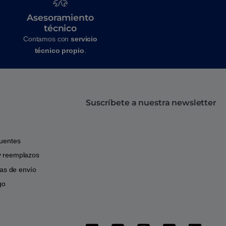
Asesoramiento
técnico
Contamos con
servicio
técnico propio
.
Suscríbete a nuestra newsletter
cuentes
y reemplazos
icas de envío
go