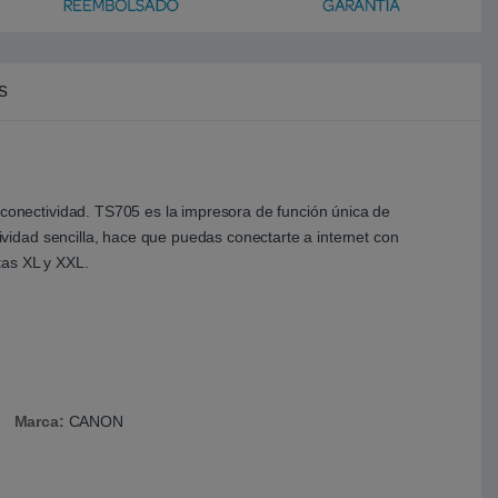
s
onectividad. TS705 es la impresora de función única de
idad sencilla, hace que puedas conectarte a internet con
ntas XL y XXL.
Marca:
CANON