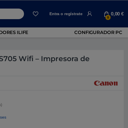
0,00
€
Entra o regístrate
0
ORES ILIFE
CONFIGURADOR PC
705 Wifi – Impresora de
A)
eses