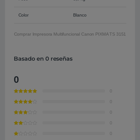
Color
Blanco
Comprar Impresora Multifuncional Canon PIXMA TS 3151
Basado en 0 reseñas
0
0
0
0
0
0