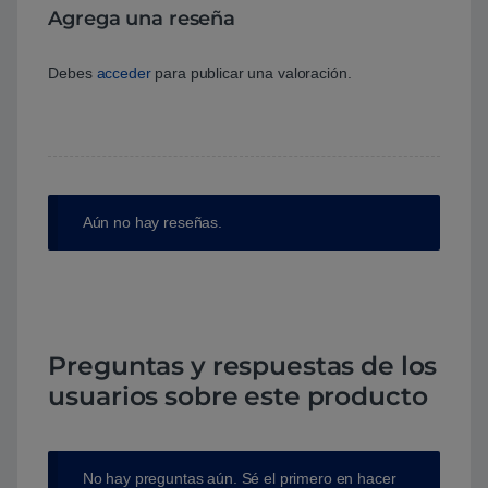
Agrega una reseña
Debes
acceder
para publicar una valoración.
Aún no hay reseñas.
Preguntas y respuestas de los
usuarios sobre este producto
No hay preguntas aún. Sé el primero en hacer