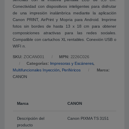
Conectividad con dispositivos inteligentes para disfrutar
de una impresión inalámbrica mediante la aplicación
Canon PRINT, AirPrint y Mopria para Android. Imprime
fotos sin bordes de hasta 13 x 18 cm para obtener
composiciones atractivas para las redes sociales.
Compatible con cartuchos XL rentables. Conexión USB o
WIFI n.
SKU:
ZOCAN001
MPN:
2226C026
Categorías:
Impresoras y Escáneres
,
Multifuncionales Inyección
,
Periféricos
Marca:
CANON
Marca
CANON
Descripción del
Canon PIXMA TS 3151
producto