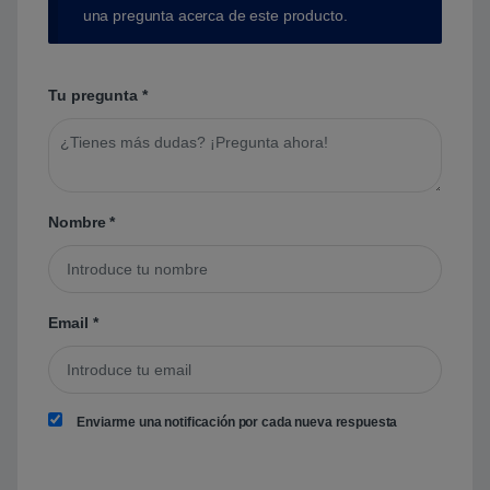
una pregunta acerca de este producto.
Tu pregunta
*
Nombre
*
Email
*
Enviarme una notificación por cada nueva respuesta