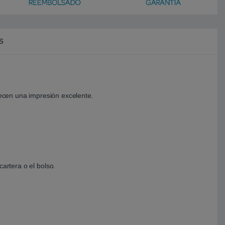
s
recen una impresión excelente.
artera o el bolso.