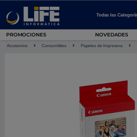
Skip to navigation
Skip to content
Todas las Categorí
PROMOCIONES
NOVEDADES
Accesorios
Consumibles
Papeles de Impresora