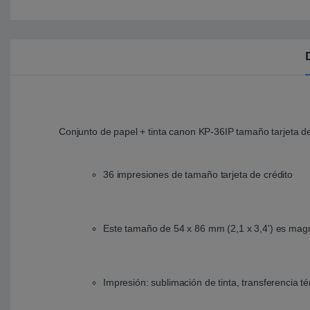
Conjunto de papel + tinta canon KP-36IP tamaño tarjeta de 
36 impresiones de tamaño tarjeta de crédito
Este tamaño de 54 x 86 mm (2,1 x 3,4') es magn
Impresión: sublimación de tinta, transferencia t