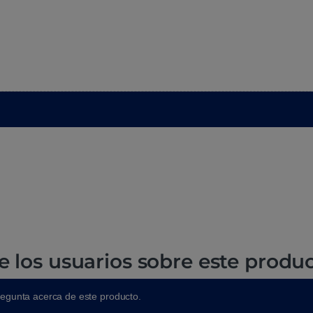
e los usuarios sobre este produ
regunta acerca de este producto.