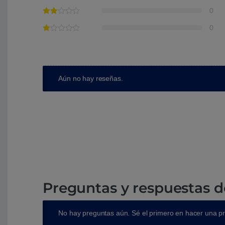
0
0
Aún no hay reseñas.
Preguntas y respuestas d
No hay preguntas aún. Sé el primero en hacer una p