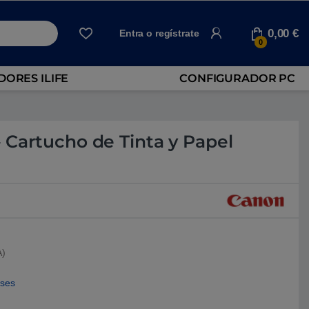
0,00
€
Entra o regístrate
0
ORES ILIFE
CONFIGURADOR PC
 Cartucho de Tinta y Papel
A)
eses