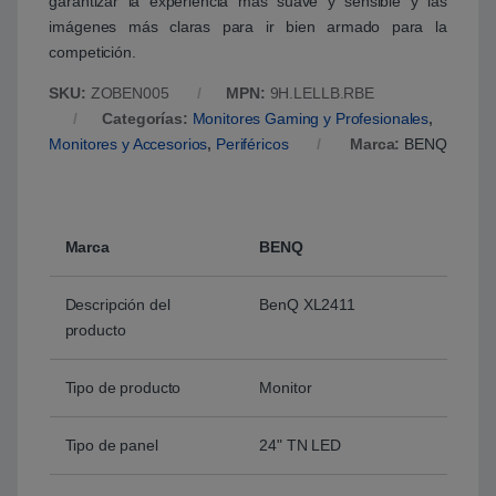
garantizar la experiencia más suave y sensible y las
imágenes más claras para ir bien armado para la
competición.
SKU:
ZOBEN005
MPN:
9H.LELLB.RBE
Categorías:
Monitores Gaming y Profesionales
,
Monitores y Accesorios
,
Periféricos
Marca:
BENQ
Marca
BENQ
Descripción del
BenQ XL2411
producto
Tipo de producto
Monitor
Tipo de panel
24" TN LED