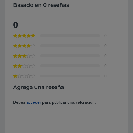
Basado en 0 reseñas
0
0
0
0
0
0
Agrega una reseña
Debes
acceder
para publicar una valoración.