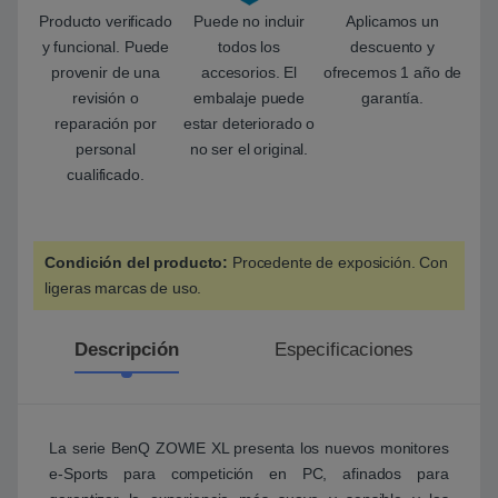
Producto verificado
Puede no incluir
Aplicamos un
y funcional. Puede
todos los
descuento y
provenir de una
accesorios. El
ofrecemos 1 año de
revisión o
embalaje puede
garantía.
reparación por
estar deteriorado o
personal
no ser el original.
cualificado.
Condición del producto:
Procedente de exposición. Con
ligeras marcas de uso.
Descripción
Especificaciones
La serie BenQ ZOWIE XL presenta los nuevos monitores
e-Sports para competición en PC, afinados para