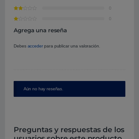
0
0
Agrega una reseña
Debes
acceder
para publicar una valoración.
Aún no hay reseñas.
Preguntas y respuestas de los
usuarios sobre este producto