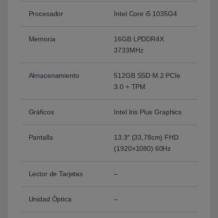
Procesador
Intel Core i5 1035G4
Memoria
16GB LPDDR4X
3733MHz
Almacenamiento
512GB SSD M.2 PCIe
3.0 + TPM
Gráficos
Intel Iris Plus Graphics
Pantalla
13.3″ (33,78cm) FHD
(1920×1080) 60Hz
Lector de Tarjetas
–
Unidad Óptica
–