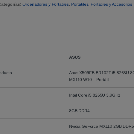
Categorías:
Ordenadores y Portátiles
,
Portátiles
,
Portátiles y Accesorios
ASUS
roducto
Asus X509FB-BR102T i5 8265U 
MX110 W10 – Portátil
Intel Core i5 8265U 3,9GHz
8GB DDR4
Nvidia GeForce MX110 2GB DDR5