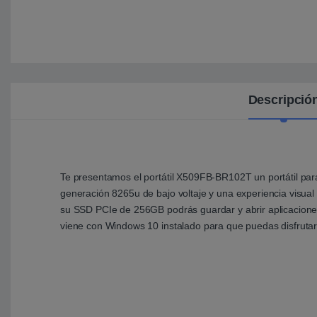
Descripció
Te presentamos el portátil X509FB-BR102T un portátil para
generación 8265u de bajo voltaje y una experiencia visu
su SSD PCIe de 256GB podrás guardar y abrir aplicaciones
viene con Windows 10 instalado para que puedas disfrutar