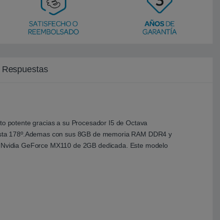
y Respuestas
nto potente gracias a su Procesador I5 de Octava
de hasta 178º.Ademas con sus 8GB de memoria RAM DDR4 y
 su Nvidia GeForce MX110 de 2GB dedicada. Este modelo