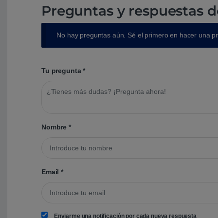
Preguntas y respuestas d
No hay preguntas aún. Sé el primero en hacer una p
Tu pregunta
*
Nombre
*
Email
*
Enviarme una notificación por cada nueva respuesta