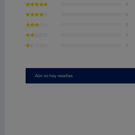
0
0
0
0
0
Aún no hay reseñas.