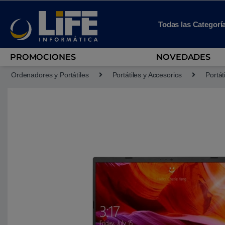
Skip to navigation
Skip to content
Todas las Categorí
PROMOCIONES
NOVEDADES
Ordenadores y Portátiles
Portátiles y Accesorios
Portát