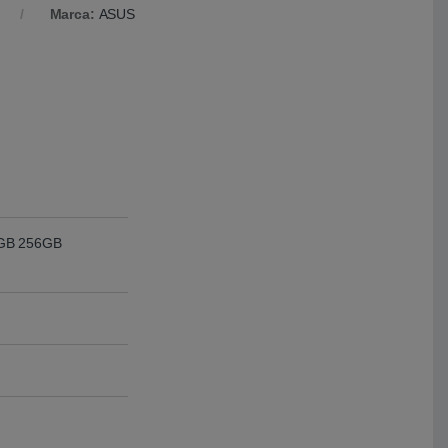
Marca:
ASUS
8GB 256GB