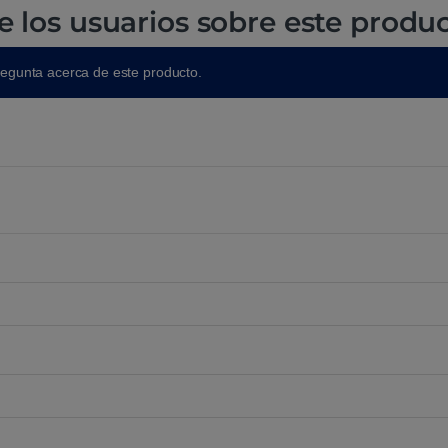
e los usuarios sobre este produ
regunta acerca de este producto.