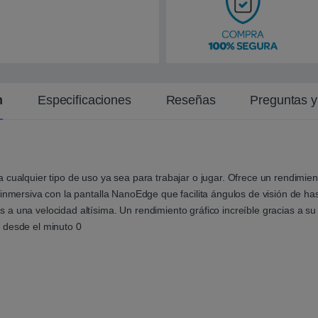
n
t
e
n
Especificaciones
Reseñas
Preguntas 
 cualquier tipo de uso ya sea para trabajar o jugar. Ofrece un rendimie
al inmersiva con la pantalla NanoEdge que facilita ángulos de visión 
 a una velocidad altísima. Un rendimiento gráfico increíble gracias a
 desde el minuto 0