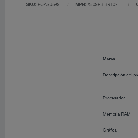
SKU:
POASU599
MPN:
X509FB-BR102T
Marca
Descripción del p
Procesador
Memoria RAM
Gráfica