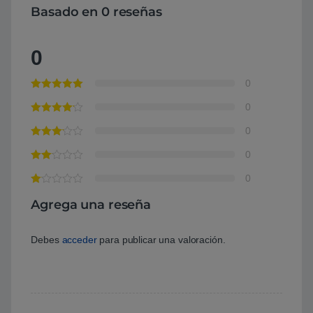
Basado en 0 reseñas
0
0
0
0
0
0
Agrega una reseña
Debes
acceder
para publicar una valoración.