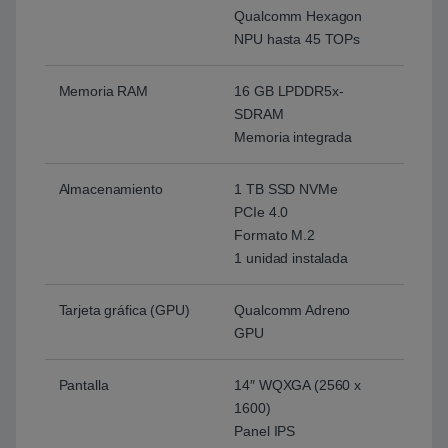
Qualcomm Hexagon
NPU hasta 45 TOPs
Memoria RAM
16 GB LPDDR5x-
SDRAM
Memoria integrada
Almacenamiento
1 TB SSD NVMe
PCIe 4.0
Formato M.2
1 unidad instalada
Tarjeta gráfica (GPU)
Qualcomm Adreno
GPU
Pantalla
14″ WQXGA (2560 x
1600)
Panel IPS