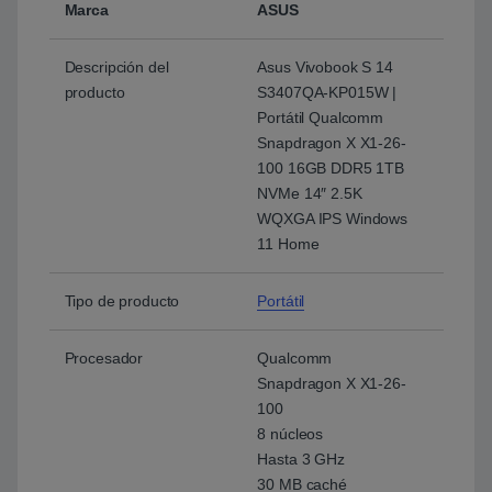
Marca
ASUS
Descripción del
Asus Vivobook S 14
producto
S3407QA-KP015W |
Portátil Qualcomm
Snapdragon X X1-26-
100 16GB DDR5 1TB
NVMe 14″ 2.5K
WQXGA IPS Windows
11 Home
Tipo de producto
Portátil
Procesador
Qualcomm
Snapdragon X X1-26-
100
8 núcleos
Hasta 3 GHz
30 MB caché