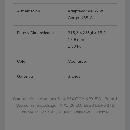
Alimentación
Adaptador de 65 W
Carga USB-C
Peso y Dimensiones
315,2 × 223,4 × 15,9–
17,9 mm
1,39 kg
Color
Cool Silver
Garantía
3 años
Comprar Asus Vivobook S 14 S3407QA-KP015W | Portátil
Qualcomm Snapdragon X X1-26-100 16GB DDR5 1TB
NVMe 14″ 2.5K WQXGA IPS Windows 11 Home