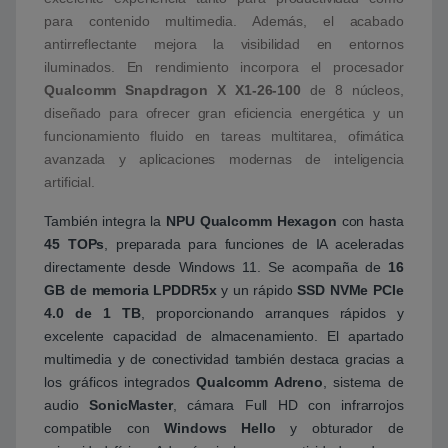
para contenido multimedia. Además, el acabado
antirreflectante mejora la visibilidad en entornos
iluminados. En rendimiento incorpora el procesador
Qualcomm Snapdragon X X1-26-100
de 8 núcleos,
diseñado para ofrecer gran eficiencia energética y un
funcionamiento fluido en tareas multitarea, ofimática
avanzada y aplicaciones modernas de inteligencia
artificial.
También integra la
NPU Qualcomm Hexagon
con hasta
45 TOPs
, preparada para funciones de IA aceleradas
directamente desde Windows 11. Se acompaña de
16
GB de memoria LPDDR5x
y un rápido
SSD NVMe PCIe
4.0 de 1 TB
, proporcionando arranques rápidos y
excelente capacidad de almacenamiento. El apartado
multimedia y de conectividad también destaca gracias a
los gráficos integrados
Qualcomm Adreno
, sistema de
audio
SonicMaster
, cámara Full HD con infrarrojos
compatible con
Windows Hello
y obturador de