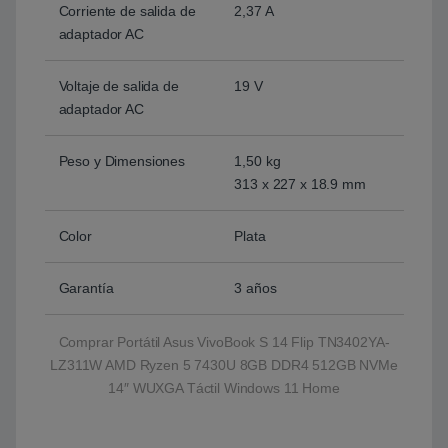
Corriente de salida de
2,37 A
adaptador AC
Voltaje de salida de
19 V
adaptador AC
Peso y Dimensiones
1,50 kg
313 x 227 x 18.9 mm
Color
Plata
Garantía
3 años
Comprar Portátil Asus VivoBook S 14 Flip TN3402YA-
LZ311W AMD Ryzen 5 7430U 8GB DDR4 512GB NVMe
14″ WUXGA Táctil Windows 11 Home