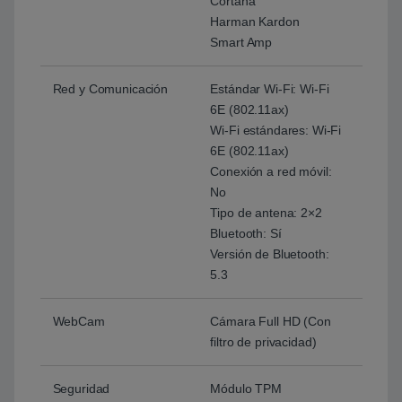
Cortana
Harman Kardon
Smart Amp
Red y Comunicación
Estándar Wi-Fi: Wi-Fi
6E (802.11ax)
Wi-Fi estándares: Wi-Fi
6E (802.11ax)
Conexión a red móvil:
No
Tipo de antena: 2×2
Bluetooth: Sí
Versión de Bluetooth:
5.3
WebCam
Cámara Full HD (Con
filtro de privacidad)
Seguridad
Módulo TPM