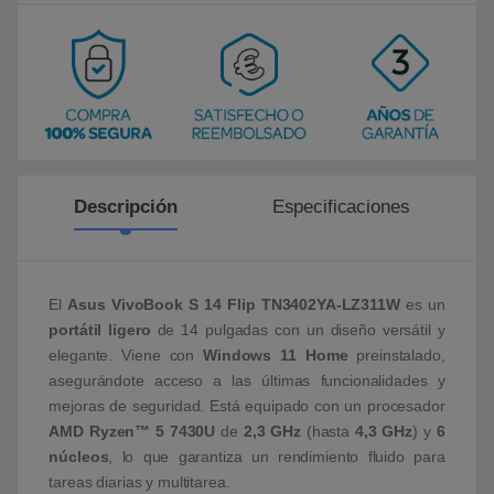
Descripción
Especificaciones
El
Asus VivoBook S 14 Flip TN3402YA-LZ311W
es un
portátil ligero
de 14 pulgadas con un diseño versátil y
elegante. Viene con
Windows 11 Home
preinstalado,
asegurándote acceso a las últimas funcionalidades y
mejoras de seguridad. Está equipado con un procesador
AMD Ryzen™ 5 7430U
de
2,3 GHz
(hasta
4,3 GHz
) y
6
núcleos
, lo que garantiza un rendimiento fluido para
tareas diarias y multitarea.