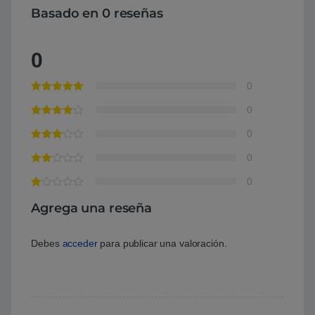
Basado en 0 reseñas
0
0
0
0
0
0
Agrega una reseña
Debes
acceder
para publicar una valoración.