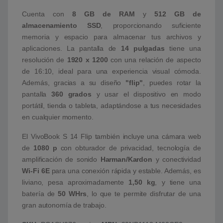
Cuenta con
8 GB de RAM
y
512 GB de
almacenamiento SSD
, proporcionando suficiente
memoria y espacio para almacenar tus archivos y
aplicaciones. La pantalla de
14 pulgadas
tiene una
resolución de
1920 x 1200
con una relación de aspecto
de 16:10, ideal para una experiencia visual cómoda.
Además, gracias a su diseño
"flip"
, puedes rotar la
pantalla
360 grados
y usar el dispositivo en modo
portátil, tienda o tableta, adaptándose a tus necesidades
en cualquier momento.
El VivoBook S 14 Flip también incluye una cámara web
de
1080 p
con obturador de privacidad, tecnología de
amplificación de sonido
Harman/Kardon
y conectividad
Wi-Fi 6E
para una conexión rápida y estable. Además, es
liviano, pesa aproximadamente
1,50 kg
, y tiene una
batería de
50 WHrs
, lo que te permite disfrutar de una
gran autonomía de trabajo.