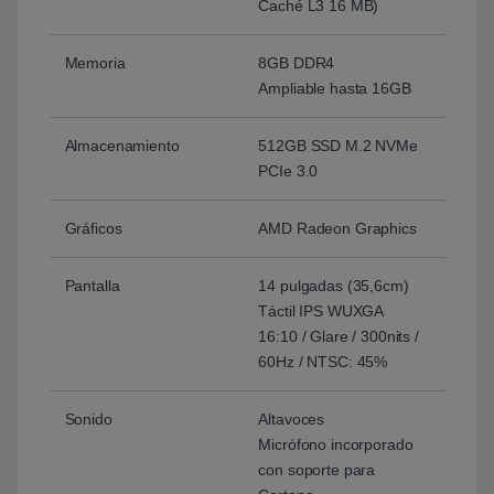
Caché L3 16 MB)
Memoria
8GB DDR4
Ampliable hasta 16GB
Almacenamiento
512GB SSD M.2 NVMe
PCIe 3.0
Gráficos
AMD Radeon Graphics
Pantalla
14 pulgadas (35,6cm)
Táctil IPS WUXGA
16:10 / Glare / 300nits /
60Hz / NTSC: 45%
Sonido
Altavoces
Micrófono incorporado
con soporte para