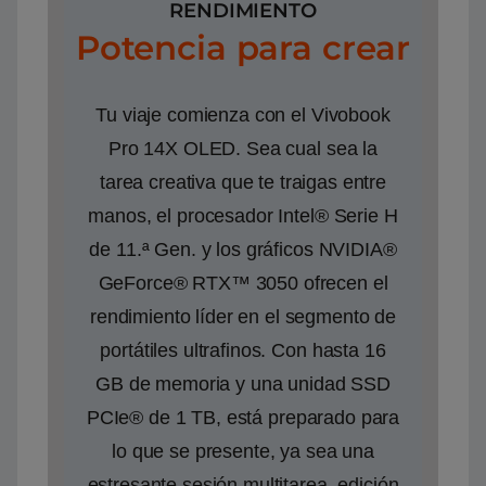
RENDIMIENTO
Potencia para crear
Tu viaje comienza con el Vivobook
Pro 14X OLED. Sea cual sea la
tarea creativa que te traigas entre
manos, el procesador Intel® Serie H
de 11.ª Gen. y los gráficos NVIDIA®
GeForce® RTX™ 3050 ofrecen el
rendimiento líder en el segmento de
portátiles ultrafinos. Con hasta 16
GB de memoria y una unidad SSD
PCIe® de 1 TB, está preparado para
lo que se presente, ya sea una
estresante sesión multitarea, edición