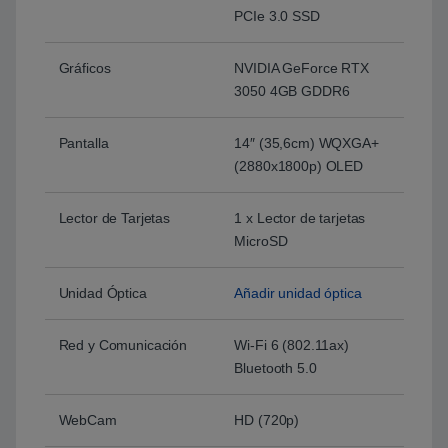
PCIe 3.0 SSD
Gráficos
NVIDIA GeForce RTX
3050 4GB GDDR6
Pantalla
14″ (35,6cm) WQXGA+
(2880x1800p) OLED
Lector de Tarjetas
1 x Lector de tarjetas
MicroSD
Unidad Óptica
Añadir unidad óptica
Red y Comunicación
Wi-Fi 6 (802.11ax)
Bluetooth 5.0
WebCam
HD (720p)