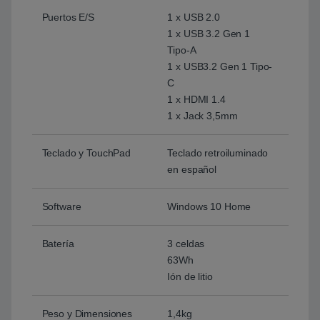
Puertos E/S
1 x USB 2.0
1 x USB 3.2 Gen 1
Tipo-A
1 x USB3.2 Gen 1 Tipo-
C
1 x HDMI 1.4
1 x Jack 3,5mm
Teclado y TouchPad
Teclado retroiluminado
en español
Software
Windows 10 Home
Batería
3 celdas
63Wh
Ión de litio
Peso y Dimensiones
1,4kg