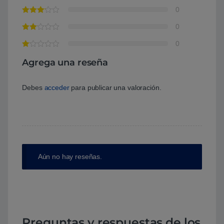
0
0
0
Agrega una reseña
Debes
acceder
para publicar una valoración.
Aún no hay reseñas.
Preguntas y respuestas de los