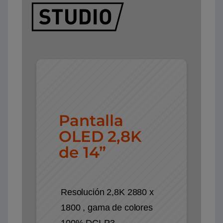
Pantalla
OLED 2,8K
de 14”
Resolución 2,8K 2880 x
1800 , gama de colores
100% DCI-P3