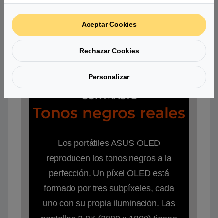
Aceptar Cookies
Rechazar Cookies
Personalizar
CONTRASTE
Tonos negros reales
Los portátiles ASUS OLED
reproducen los tonos negros a la
perfección. Un píxel OLED está
formado por tres subpíxeles, cada
uno con su propia iluminación. Las