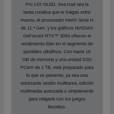
Pro 14X OLED. Sea cual sea la
tarea creativa que te traigas entre
manos, el procesador Intel® Serie H
de 11.ª Gen. y los gráficos NVIDIA®
GeForce® RTX™ 3050 ofrecen el
rendimiento líder en el segmento de
portátiles ultrafinos. Con hasta 16
GB de memoria y una unidad SSD
PCIe® de 1 TB, está preparado para
lo que se presente, ya sea una
estresante sesión multitarea, edición
multimedia avanzada o simplemente
para relajarte con tus juegos
favoritos.