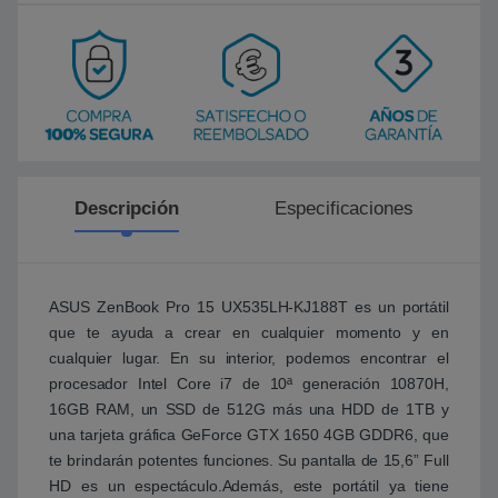
Descripción
Especificaciones
ASUS ZenBook Pro 15 UX535LH-KJ188T es un portátil
que te ayuda a crear en cualquier momento y en
cualquier lugar. En su interior, podemos encontrar el
procesador Intel Core i7 de 10ª generación 10870H,
16GB RAM, un SSD de 512G más una HDD de 1TB y
una tarjeta gráfica GeForce GTX 1650 4GB GDDR6, que
te brindarán potentes funciones. Su pantalla de 15,6” Full
HD es un espectáculo.Además, este portátil ya tiene