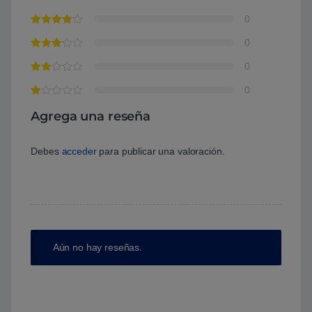
0
0
0
0
Agrega una reseña
Debes
acceder
para publicar una valoración.
Aún no hay reseñas.