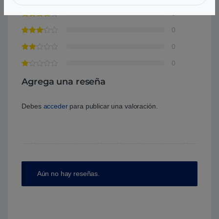
0
0
0
0
Agrega una reseña
Debes
acceder
para publicar una valoración.
Aún no hay reseñas.