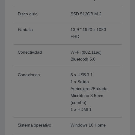
Disco duro
SSD 512GB M.2
Pantalla
13,9 " 1920 x 1080
FHD
Conectividad
Wi-Fi (802.11ac)
Bluetooth 5.0
Conexiones
3 x USB 3.1
1 x Salida
Auriculares/Entrada
Micrófono 3.5mm
(combo)
1 x HDMI 1
Sistema operativo
Windows 10 Home