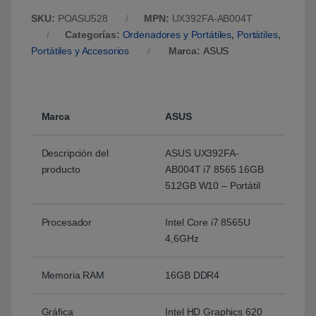
SKU:
POASU528
MPN:
UX392FA-AB004T
Categorías:
Ordenadores y Portátiles
,
Portátiles
,
Portátiles y Accesorios
Marca:
ASUS
Marca
ASUS
Descripción del
ASUS UX392FA-
producto
AB004T i7 8565 16GB
512GB W10 – Portátil
Procesador
Intel Core i7 8565U
4,6GHz
Memoria RAM
16GB DDR4
Gráfica
Intel HD Graphics 620