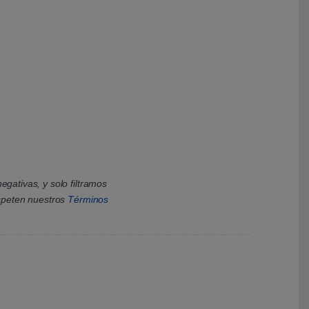
gativas, y solo filtramos
espeten nuestros
Términos