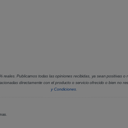
 reales. Publicamos todas las opiniones recibidas, ya sean positivas o ne
lacionadas directamente con el producto o servicio ofrecido o bien no r
y Condiciones
.
emas.