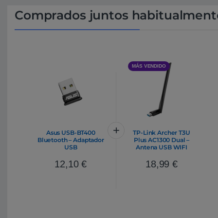
Comprados juntos habitualment
MÁS VENDIDO
Asus USB-BT400
TP-Link Archer T3U
Bluetooth – Adaptador
Plus AC1300 Dual –
USB
Antena USB WIFI
12,10
€
18,99
€