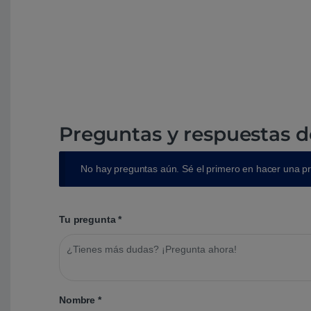
Preguntas y respuestas d
No hay preguntas aún. Sé el primero en hacer una p
Tu pregunta
*
Nombre
*