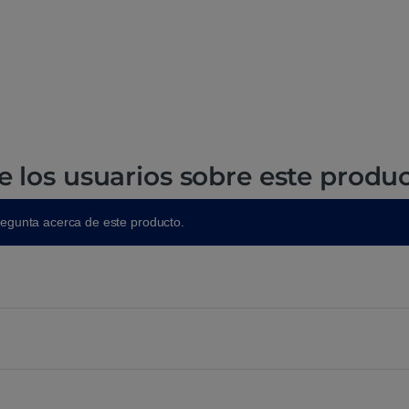
e los usuarios sobre este produ
regunta acerca de este producto.