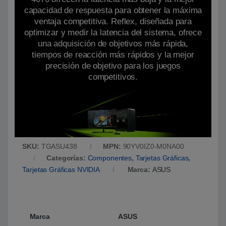
capacidad de respuesta para obtener la máxima
ventaja competitiva. Reflex, diseñada para
optimizar y medir la latencia del sistema, ofrece
una adquisición de objetivos más rápida,
tiempos de reacción más rápidos y la mejor
precisión de objetivo para los juegos
competitivos.
SKU:
TGASU438
MPN:
90YV0IZ0-M0NA00
Categorías:
Componentes
,
Tarjetas Gráficas
,
Tarjetas Gráficas NVIDIA
Marca:
ASUS
Marca
ASUS