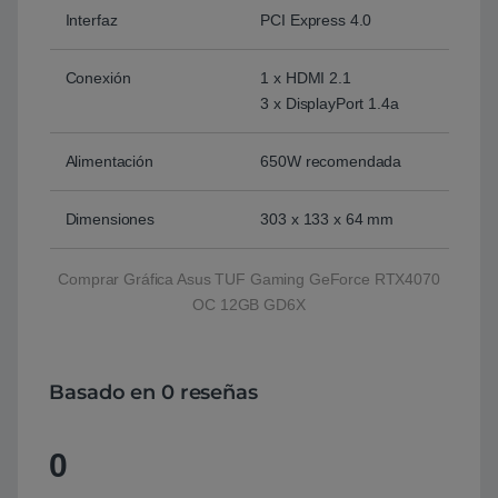
Interfaz
PCI Express 4.0
Conexión
1 x HDMI 2.1
3 x DisplayPort 1.4a
Alimentación
650W recomendada
Dimensiones
303 x 133 x 64 mm
Comprar Gráfica Asus TUF Gaming GeForce RTX4070
OC 12GB GD6X
Basado en 0 reseñas
0