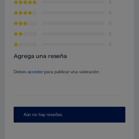
0
0
0
0
0
Agrega una reseña
Debes
acceder
para publicar una valoración.
Aún no hay reseñas.