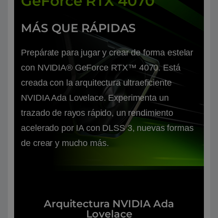
GeForce RTX 4070
MÁS QUE RÁPIDAS
Prepárate para jugar y crear de forma estelar
con NVIDIA® GeForce RTX™ 4070. Está
creada con la arquitectura ultraeficiente
NVIDIA Ada Lovelace. Experimenta un
trazado de rayos rápido, un rendimiento
acelerado por IA con DLSS 3, nuevas formas
de crear y mucho más.
Arquitectura NVIDIA Ada
Lovelace