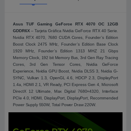
Asus TUF Gaming GeForce RTX 4070 OC 12GB
GDDR6X
– Tarjeta Gráfica Nvidia GeForce RTX 40 Serie.
Nvidia RTX 4070, 7680 CUDA Cores, Founder’s Edition
Boost Clock 2475 MHz, Founder’s Edition Base Clock
1920 MHz, Founder’s Edition 1313 MHZ 21 Gbps
Memory Clock, 192 bit Memory Bus, 3rd Gen Ray Tracing
Cores, 3rd Gen Tensor Cores, Nvidia GeForce
Experience, Nvidia GPU Boost, Nvidia DLSS 3, Nvidia G-
SYNC, Vulkan 1.3, OpenGL 4.6, HDCP 2.3, DisplayPort
1.4a, HDMI 2.1, VR Ready, PCI Express Gen 4, Microsoft
DirectX 12 Ultimate, Max Digital 7680×4320, Interface
PCIe 4.0, HDMI, DisplayPort, DisplayPort, Recommended
Power Supply 550W, Total Power Draw 220W.