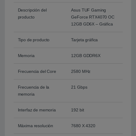
Descripción del
Asus TUF Gaming
producto
GeForce RTX4070 OC
12GB GD6X – Gráfica
Tipo de producto
Tarjeta gráfica
Memoria
12GB GDDR6X
Frecuencia del Core
2580 MHz
Frecuencia de la
21 Gbps
memoria
Interfaz de memoria
192 bit
Máxima resolución
7680 X 4320