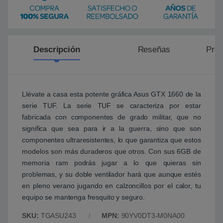
Descripción
Reseñas
Preg
Llévate a casa esta potente gráfica Asus GTX 1660 de la
serie TUF. La serie TUF se caracteriza por estar
fabricada con componentes de grado militar, que no
significa que sea para ir a la guerra, sino que son
componentes ultraresistentes, lo que garantiza que estos
modelos son más duraderos que otros. Con sus 6GB de
memoria ram podrás jugar a lo que quieras sin
problemas, y su doble ventilador hará que aunque estés
en pleno verano jugando en calzoncillos por el calor, tu
equipo se mantenga fresquito y seguro.
SKU:
TGASU243
MPN:
90YV0DT3-M0NA00