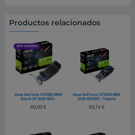
Productos relacionados
MÁS VENDIDO
Asus GeForce GT1030 BRK
Asus GeForce GT1030 BRK
Silent LP 2GB GD5 –
2GB GDDR5 – Tarjeta
Gráfica
Gráfica Nvidia
89,00
€
93,74
€