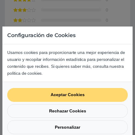
0
0
0
Configuración de Cookies
Agrega una reseña
Usamos cookies para proporcionarte una mejor experiencia de
Debes
acceder
para publicar una valoración.
usuario y recopilar información estadística para personalizar el
contenido que recibes. Si quieres saber más, consulta nuestra
política de cookies.
Aceptar Cookies
Aún no hay reseñas.
Rechazar Cookies
Personalizar