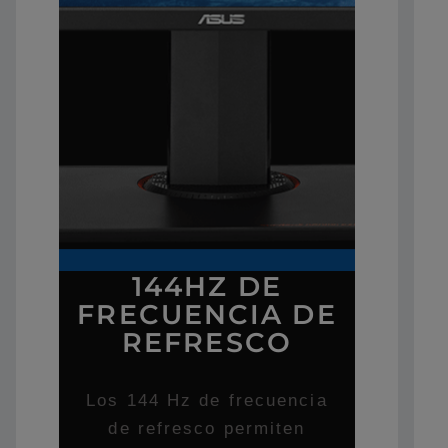
144HZ DE
FRECUENCIA DE
REFRESCO
Los 144 Hz de frecuencia
de refresco permiten