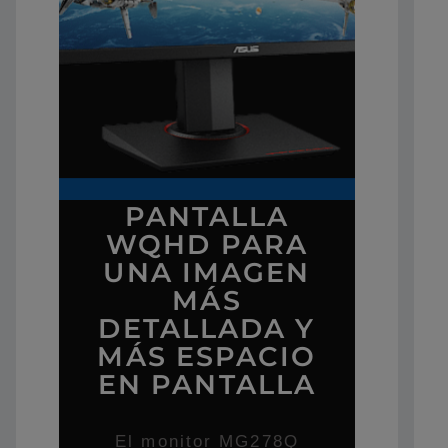
PANTALLA
WQHD PARA
UNA IMAGEN
MÁS
DETALLADA Y
MÁS ESPACIO
EN PANTALLA
El monitor MG278Q