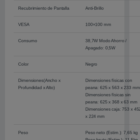
Recubrimiento de Pantalla
Anti-Brillo
VESA
100×100 mm
Consumo
38,7W Modo Ahorro /
Apagado: 0,5W
Color
Negro
Dimensiones(Ancho x
Dimensiones físicas con
Profundidad x Alto)
peana: 625 x 563 x 233 mm
Dimensiones físicas sin
peana: 625 x 368 x 63 mm
Dimensiones caja: 753 x 45
x 224 mm
Peso
Peso neto (Estim.): 7,65 kg
Peso bruto (Estim.): 11,5kg