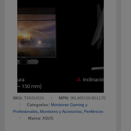
SKU:
TFASU024
MPN:
90LM01S0-B01170
Categorías:
Monitores Gaming y
Profesionales
,
Monitores y Accesorios
,
Periféricos
Marca:
ASUS