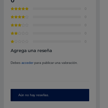
0
0
0
0
0
Agrega una reseña
Debes
acceder
para publicar una valoración.
Aún no hay reseñas.