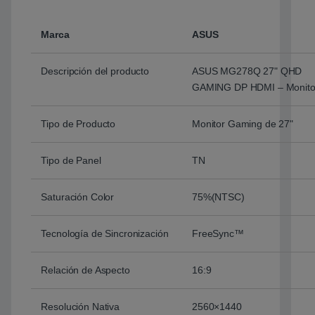
Marca
ASUS
Descripción del producto
ASUS MG278Q 27" QHD
GAMING DP HDMI – Monito
Tipo de Producto
Monitor Gaming de 27"
Tipo de Panel
TN
Saturación Color
75%(NTSC)
Tecnología de Sincronización
FreeSync™
Relación de Aspecto
16:9
Resolución Nativa
2560×1440