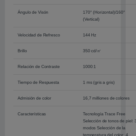
Ángulo de Visón
170° (Horizontal)/160°
(Vertical)
Velocidad de Refresco
144 Hz
Brillo
350 cd/㎡
Relación de Contraste
1000:1
Tiempo de Respuesta
1 ms (gris a gris)
Admisión de color
16,7 milliones de colores
Características
Tecnología Trace Free
Selección de tonos de piel: 
modos Selección de la
temperatura del color: 4