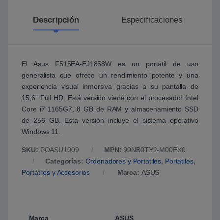
Descripción
Especificaciones
El Asus F515EA-EJ1858W es un portátil de uso
generalista que ofrece un rendimiento potente y una
experiencia visual inmersiva gracias a su pantalla de
15,6" Full HD. Está versión viene con el procesador Intel
Core i7 1165G7, 8 GB de RAM y almacenamiento SSD
de 256 GB. Esta versión incluye el sistema operativo
Windows 11.
SKU:
POASU1009
MPN:
90NB0TY2-M00EX0
Categorías:
Ordenadores y Portátiles
,
Portátiles
,
Portátiles y Accesorios
Marca:
ASUS
Marca
ASUS