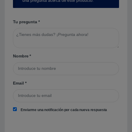
una pregunta acerca de este producto.
Tu pregunta
*
Nombre
*
Email
*
Enviarme una notificación por cada nueva respuesta