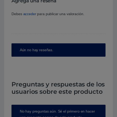
Agrega una reseña
Debes
acceder
para publicar una valoración.
Aún no hay reseñas.
Preguntas y respuestas de los
usuarios sobre este producto
No hay preguntas aún. Sé el primero en hacer