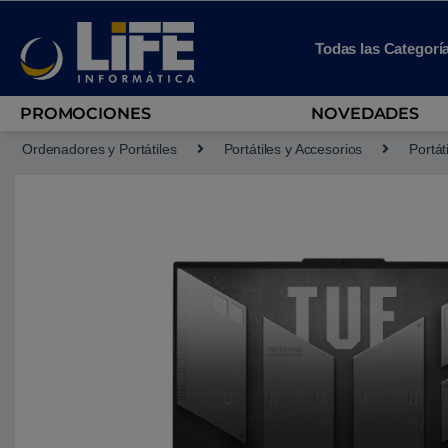
Skip to navigation
Skip to content
Todas las Categorí
PROMOCIONES
NOVEDADES
Ordenadores y Portátiles
Portátiles y Accesorios
Portát