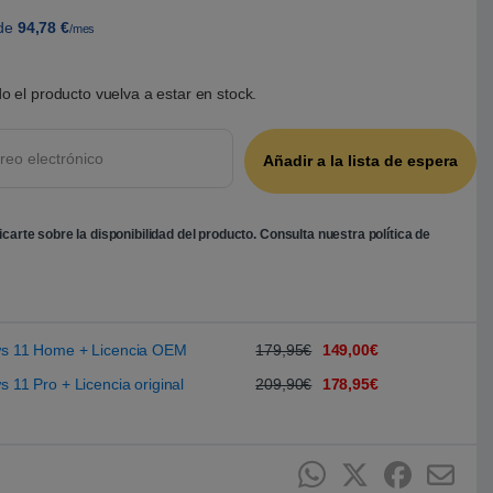
de
94,78
€
/mes
o el producto vuelva a estar en stock.
ficarte sobre la disponibilidad del producto. Consulta nuestra
política de
ows 11 Home + Licencia OEM
179,95€
149,00€
s 11 Pro + Licencia original
209,90€
178,95€