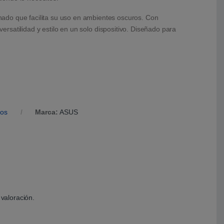
inado que facilita su uso en ambientes oscuros. Con
rsatilidad y estilo en un solo dispositivo. Diseñado para
ios
Marca:
ASUS
valoración.