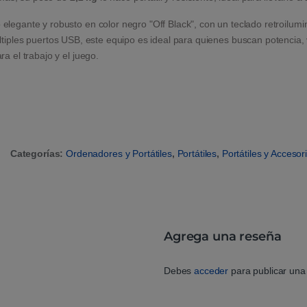
elegante y robusto en color negro "Off Black", con un teclado retroilum
tiples puertos USB, este equipo es ideal para quienes buscan potencia, ve
ra el trabajo y el juego.
Categorías:
Ordenadores y Portátiles
,
Portátiles
,
Portátiles y Accesor
Agrega una reseña
Debes
acceder
para publicar una 