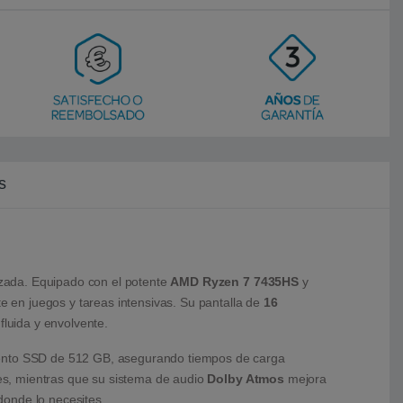
s
anzada. Equipado con el potente
AMD Ryzen 7 7435HS
y
e en juegos y tareas intensivas. Su pantalla de
16
fluida y envolvente.
nto SSD de 512 GB, asegurando tiempos de carga
es, mientras que su sistema de audio
Dolby Atmos
mejora
 donde lo necesites.