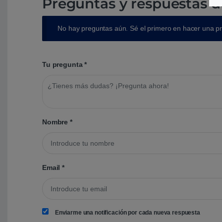
Preguntas y respuestas d
No hay preguntas aún. Sé el primero en hacer una p
Tu pregunta
*
Nombre
*
Email
*
Enviarme una notificación por cada nueva respuesta