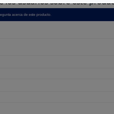
e los usuarios sobre este produ
regunta acerca de este producto.