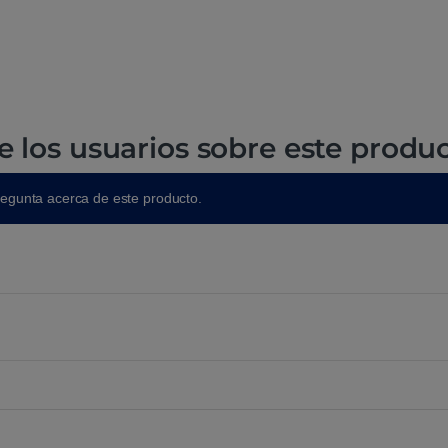
e los usuarios sobre este produ
regunta acerca de este producto.