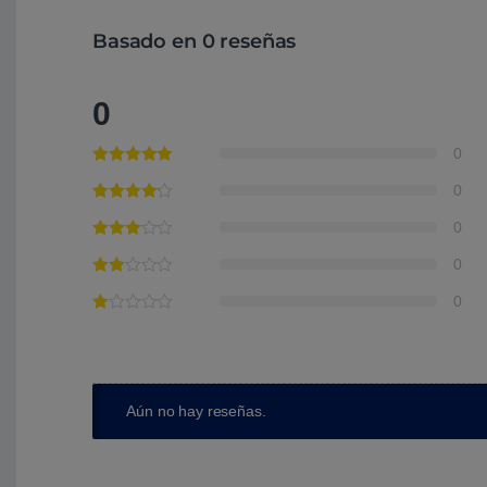
Basado en 0 reseñas
0
0
0
0
0
0
Aún no hay reseñas.