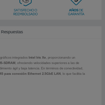
y Respuestas
gráficos integrados
Intel Iris Xe
, proporcionando un
R5-SDRAM
, ofreciendo velocidades superiores a las de
imiento ágil y baja latencia. En términos de conectividad,
45 para conexión Ethernet 2.5GbE LAN
, lo que facilita la