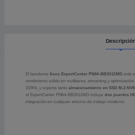
Descripció
El barebone
Asus ExpertCenter PN64-BB3012MD
está e
rendimiento sólido en multitarea, streaming y optimización
DDR4, y soporta tanto
almacenamiento en SSD M.2 NVM
el ExpertCenter PN64-BB3012MD incluye
dos puertos HD
integración en cualquier entorno de trabajo moderno.