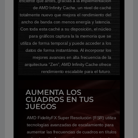
eficiente que antes, gracias a la implementación
de AMD Infinity Cache, un nivel de caché
totalmente nuevo que mejora el rendimiento del
ancho de banda con menos energía y latencia.
Con toda esta caché a su disposición, el núcleo
para gráficos captura la la memoria que se
utiliza de forma temporal y puede acceder a los
datos de forma instantánea. Al incorporar los
mejores avances en alta frecuencia de la
arquitectura “Zen”, AMD Infinity Cache ofrece
rendimiento escalable para el futuro.
AUMENTA LOS
CUADROS EN TUS
JUEGOS
AMD FidelityFX Super Resolución (FSR) utiliza
tecnologías avanzadas de escalamiento para
aumentar las frecuencias de cuadros en títulos