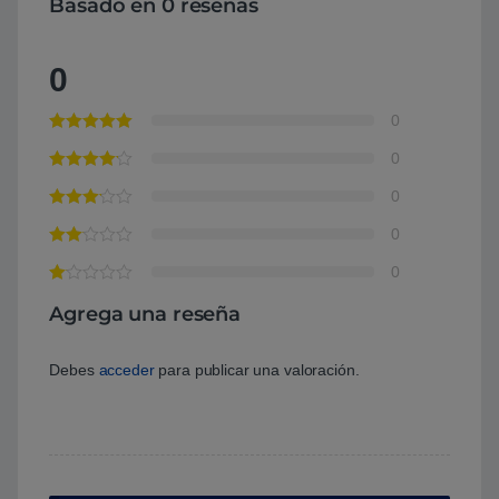
Basado en 0 reseñas
0
0
0
0
0
0
Agrega una reseña
Debes
acceder
para publicar una valoración.