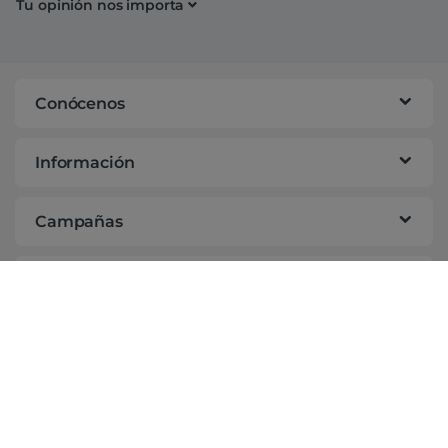
Tu opinión nos importa
Conócenos
Información
Campañas
Ayuda
Suscríbete a nuestra newsletter