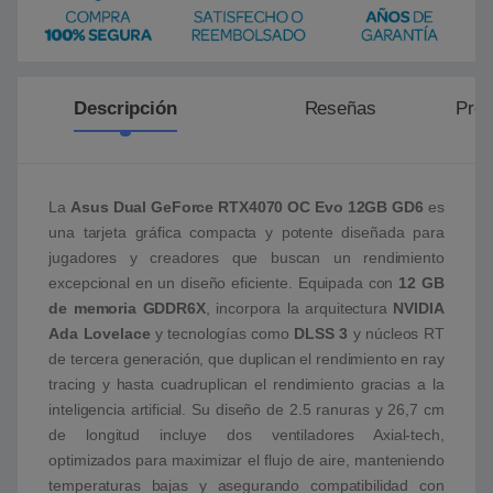
Descripción
Reseñas
Preg
La
Asus Dual GeForce RTX4070 OC Evo 12GB GD6
es
una tarjeta gráfica compacta y potente diseñada para
jugadores y creadores que buscan un rendimiento
excepcional en un diseño eficiente. Equipada con
12 GB
de memoria GDDR6X
, incorpora la arquitectura
NVIDIA
Ada Lovelace
y tecnologías como
DLSS 3
y núcleos RT
de tercera generación, que duplican el rendimiento en ray
tracing y hasta cuadruplican el rendimiento gracias a la
inteligencia artificial. Su diseño de 2.5 ranuras y 26,7 cm
de longitud incluye dos ventiladores Axial-tech,
optimizados para maximizar el flujo de aire, manteniendo
temperaturas bajas y asegurando compatibilidad con