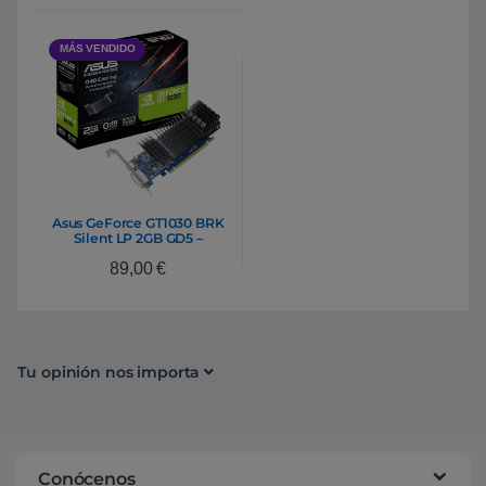
MÁS VENDIDO
Asus GeForce GT1030 BRK
Silent LP 2GB GD5 –
Gráfica
89,00
€
Tu opinión nos importa
Conócenos