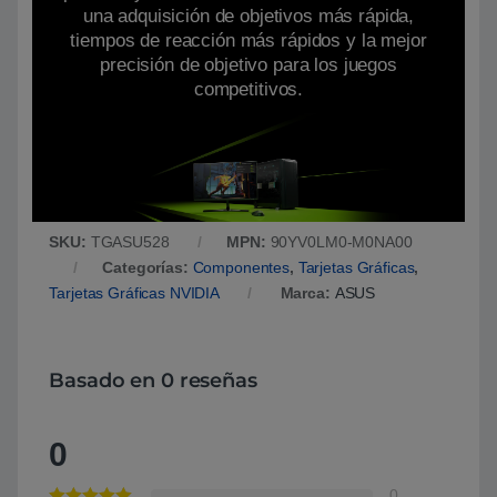
una adquisición de objetivos más rápida,
tiempos de reacción más rápidos y la mejor
precisión de objetivo para los juegos
competitivos.
SKU:
TGASU528
MPN:
90YV0LM0-M0NA00
Categorías:
Componentes
,
Tarjetas Gráficas
,
Tarjetas Gráficas NVIDIA
Marca:
ASUS
Basado en 0 reseñas
0
0