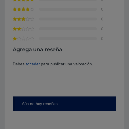
0
0
0
0
Agrega una reseña
Debes
acceder
para publicar una valoración.
Aún no hay reseñas.