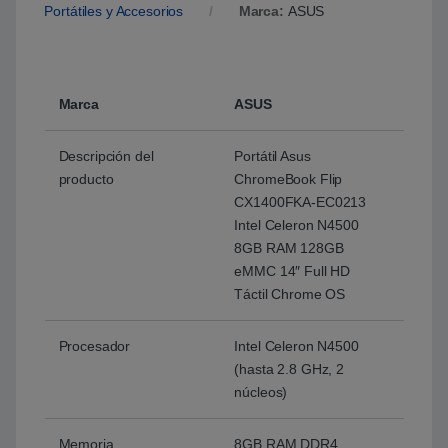
Portátiles y Accesorios
Marca:
ASUS
Marca
ASUS
Descripción del
Portátil Asus
producto
ChromeBook Flip
CX1400FKA-EC0213
Intel Celeron N4500
8GB RAM 128GB
eMMC 14″ Full HD
Táctil Chrome OS
Procesador
Intel Celeron N4500
(hasta 2.8 GHz, 2
núcleos)
Memoria
8GB RAM DDR4