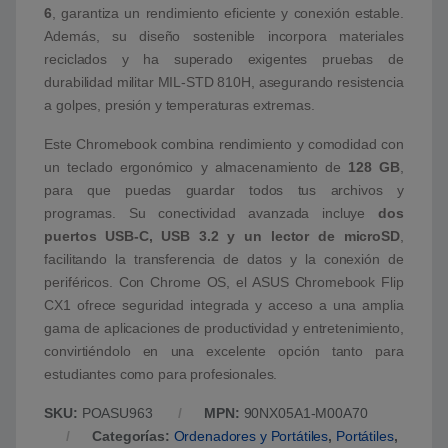
6
, garantiza un rendimiento eficiente y conexión estable.
Además, su diseño sostenible incorpora materiales
reciclados y ha superado exigentes pruebas de
durabilidad militar MIL-STD 810H, asegurando resistencia
a golpes, presión y temperaturas extremas.
Este Chromebook combina rendimiento y comodidad con
un teclado ergonómico y almacenamiento de
128 GB
,
para que puedas guardar todos tus archivos y
programas. Su conectividad avanzada incluye
dos
puertos USB-C, USB 3.2 y un lector de microSD
,
facilitando la transferencia de datos y la conexión de
periféricos. Con Chrome OS, el ASUS Chromebook Flip
CX1 ofrece seguridad integrada y acceso a una amplia
gama de aplicaciones de productividad y entretenimiento,
convirtiéndolo en una excelente opción tanto para
estudiantes como para profesionales.
SKU:
POASU963
MPN:
90NX05A1-M00A70
Categorías:
Ordenadores y Portátiles
,
Portátiles
,