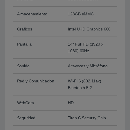
Almacenamiento
128GB eMMC
Gráficos
Intel UHD Graphics 600
Pantalla
14″ Full HD (1920 x
1080) 60Hz
Sonido
Altavoces y Micrófono
Red y Comunicación
Wi-Fi 6 (802.11ax)
Bluetooth 5.2
WebCam
HD
Seguridad
Titan C Security Chip