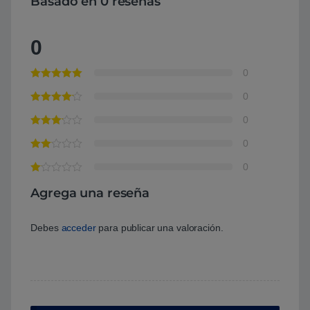
Basado en 0 reseñas
0
0
0
0
0
0
Agrega una reseña
Debes
acceder
para publicar una valoración.