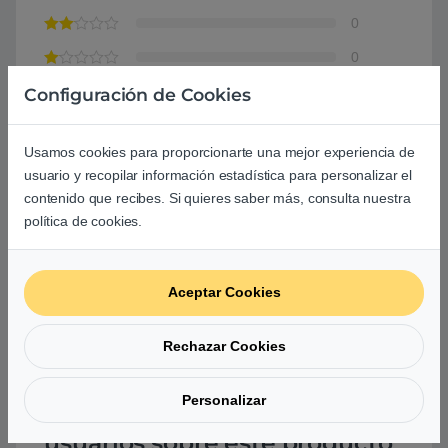
0
0
Agrega una reseña
Configuración de Cookies
Debes
acceder
para publicar una valoración.
Usamos cookies para proporcionarte una mejor experiencia de
usuario y recopilar información estadística para personalizar el
contenido que recibes. Si quieres saber más, consulta nuestra
política de cookies.
Aún no hay reseñas.
Aceptar Cookies
Rechazar Cookies
Personalizar
Preguntas y respuestas de los
usuarios sobre este producto