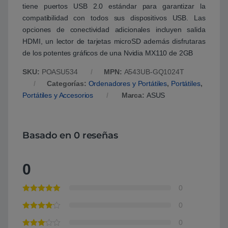
tiene puertos USB 2.0 estándar para garantizar la
compatibilidad con todos sus dispositivos USB. Las
opciones de conectividad adicionales incluyen salida
HDMI, un lector de tarjetas microSD además disfrutaras
de los potentes gráficos de una Nvidia MX110 de 2GB
SKU:
POASU534
MPN:
A543UB-GQ1024T
Categorías:
Ordenadores y Portátiles
,
Portátiles
,
Portátiles y Accesorios
Marca:
ASUS
Basado en 0 reseñas
0
0
0
0