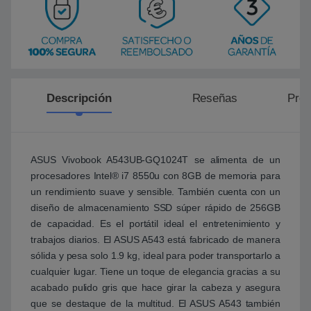
Descripción
Reseñas
Preg
ASUS Vivobook A543UB-GQ1024T se alimenta de un
procesadores Intel® i7 8550u con 8GB de memoria para
un rendimiento suave y sensible. También cuenta con un
diseño de almacenamiento SSD súper rápido de 256GB
de capacidad. Es el portátil ideal el entretenimiento y
trabajos diarios. El ASUS A543 está fabricado de manera
sólida y pesa solo 1.9 kg, ideal para poder transportarlo a
cualquier lugar. Tiene un toque de elegancia gracias a su
acabado pulido gris que hace girar la cabeza y asegura
que se destaque de la multitud. El ASUS A543 también