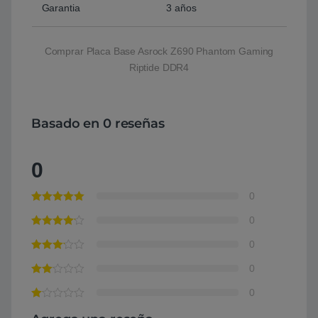
Garantia
3 años
Comprar Placa Base Asrock Z690 Phantom Gaming
Riptide DDR4
Basado en 0 reseñas
0
0
0
0
0
0