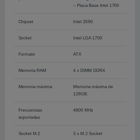
– Placa Base Intel 1700
Chipset
Intel Z690
Socket
Intel LGA 1700
Formato
ATX
Memoria RAM
4 x DIMM DDR4
Memoria máxima
Memoria máxima de
128GB.
Frecuencias
4800 MHz
soportadas
Socket M.2
3 x M.2 Socket