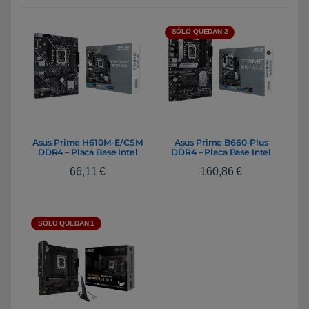
SÓLO QUEDAN 2
Asus Prime H610M-E/CSM
Asus Prime B660-Plus
DDR4 – Placa Base Intel
DDR4 – Placa Base Intel
1700
1700
66,11
€
160,86
€
SÓLO QUEDAN 1