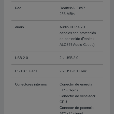
Red
Realtek ALC897
256 MB/s
Audio
Audio HD de 7.1
canales con protección
de contenido (Realtek
ALC897 Audio Codec)
USB 2.0
2 x USB 2.0
USB 3.1 Gen1
2 x USB 3.1 Gen1
Conectores internos
Conector de energía
EPS (8-pin)
Conector de ventilador
CPU
Conector de potencia
ATX (24 pines)