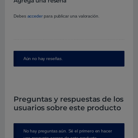
Agrega una reseña
Debes
acceder
para publicar una valoración.
Aún no hay reseñas.
Preguntas y respuestas de los
usuarios sobre este producto
No hay preguntas aún. Sé el primero en hacer
una pregunta acerca de este producto.