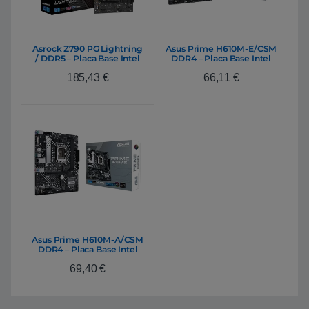
Asrock Z790 PG Lightning
Asus Prime H610M-E/CSM
/ DDR5 – Placa Base Intel
DDR4 – Placa Base Intel
1700
1700
185,43
€
66,11
€
Asus Prime H610M-A/CSM
DDR4 – Placa Base Intel
1700
69,40
€