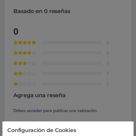
Basado en 0 reseñas
0
0
0
0
0
0
Agrega una reseña
Debes
acceder
para publicar una valoración.
Configuración de Cookies