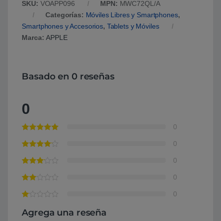
SKU:
VOAPP096
MPN:
MWC72QL/A
Categorías:
Móviles Libres y Smartphones
,
Smartphones y Accesorios
,
Tablets y Móviles
Marca:
APPLE
Basado en 0 reseñas
0
0
0
0
0
0
Agrega una reseña