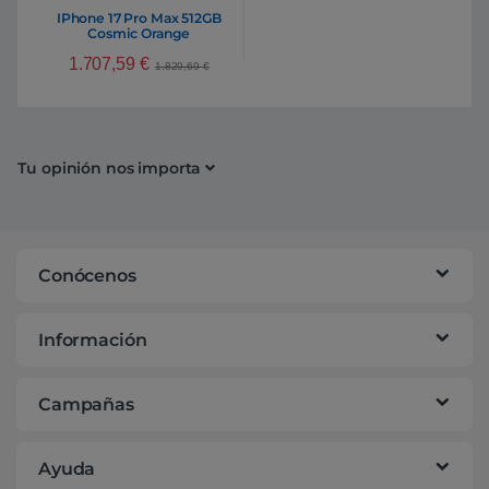
IPhone 17 Pro Max 512GB
Cosmic Orange
1.707,59
€
1.829,69
€
Tu opinión nos importa
Conócenos
Información
Campañas
Ayuda