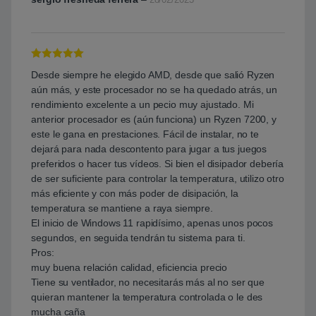
Valorado con
Desde siempre he elegido AMD, desde que salió Ryzen
5
de 5
aún más, y este procesador no se ha quedado atrás, un
rendimiento excelente a un pecio muy ajustado. Mi
anterior procesador es (aún funciona) un Ryzen 7200, y
este le gana en prestaciones. Fácil de instalar, no te
dejará para nada descontento para jugar a tus juegos
preferidos o hacer tus vídeos. Si bien el disipador debería
de ser suficiente para controlar la temperatura, utilizo otro
más eficiente y con más poder de disipación, la
temperatura se mantiene a raya siempre.
El inicio de Windows 11 rapidísimo, apenas unos pocos
segundos, en seguida tendrán tu sistema para ti.
Pros:
muy buena relación calidad, eficiencia precio
Tiene su ventilador, no necesitarás más al no ser que
quieran mantener la temperatura controlada o le des
mucha caña