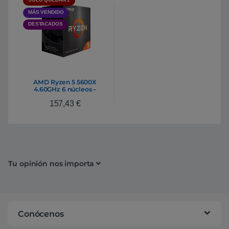
MÁS VENDIDO
DESTACADOS
AMD Ryzen 5 5600X
4.60GHz 6 núcleos –
Procesador
157,43
€
Tu opinión nos importa
Conócenos