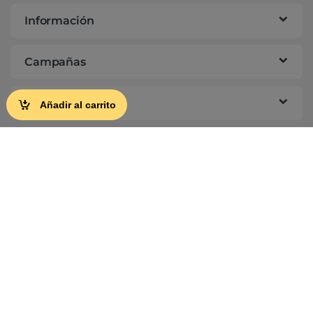
Información
Campañas
Ayuda
Añadir al carrito
Suscríbete a nuestra newsletter