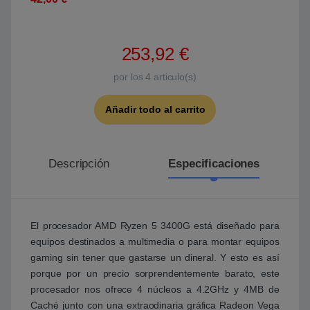
253,92
€
por los
4
articulo(s)
Añadir todo al carrito
Descripción
Especificaciones
El procesador AMD Ryzen 5 3400G está diseñado para
equipos destinados a multimedia o para montar equipos
gaming sin tener que gastarse un dineral. Y esto es así
porque por un precio sorprendentemente barato, este
procesador nos ofrece 4 núcleos a 4.2GHz y 4MB de
Caché junto con una extraodinaria gráfica Radeon Vega