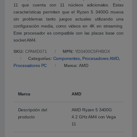
11 que cuenta con 11 núcleos adicionales. Estas
características permiten que el Ryzen 5 3400G mueva
sin problemas tanto juegos actuales utilizando una
configuración media, como videos en 4K en streaming.
Este procesador es compatible con las placas base con
socket AM4.
SKU:
CPAMD071
MPN:
YD3400C5FHBOX
Categorías:
Componentes
,
Procesadores AMD
,
Procesadores PC
Marca:
AMD
Marca
AMD
Descripción del
AMD Ryzen 5 3400G
producto
4.2 GHz AM4 con Vega
11