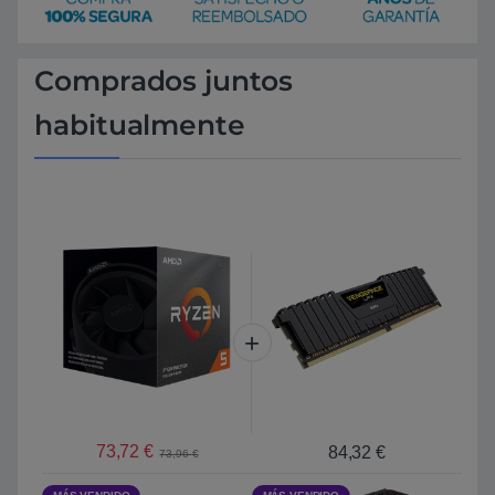
Comprados juntos
habitualmente
73,72
€
84,32
€
73,96
€