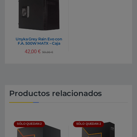
Unyka Grey Rain Evo con
F.A. 500W MATX – Caja
42,00
€
59,00
€
Productos relacionados
SÓLO QUEDAN 2
SÓLO QUEDAN 2